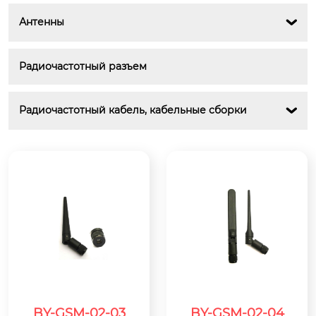
Антенны

Радиочастотный разъем
Радиочастотный кабель, кабельные сборки

BY-GSM-02-03
BY-GSM-02-04