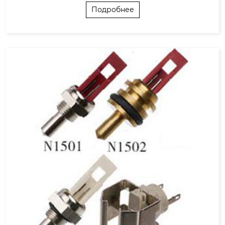
С чего начать? Задайте правильные вопросы

Подробнее
Типы датчиков: что внутри имеет значение

Калибровка и долговременная стабильность:
 скрытая проблема

Интерфейсы и питание: соединить и накорми
ть...