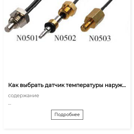
Как выбрать датчик температуры наружн
ого воздуха?
содержание

С чего начать? Не цена, а задача

Подробнее
Тип сенсора: не все термометры одинаковы

Корпус и защита: перестраховка здесь не быв
ает
