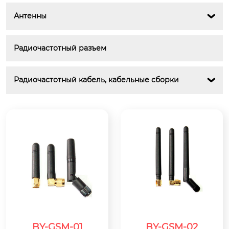
Антенны

Радиочастотный разъем
Радиочастотный кабель, кабельные сборки

BY-GSM-01
BY-GSM-02