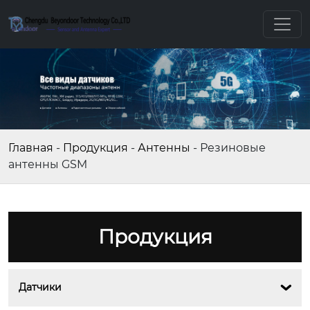
Главная
-
Продукция
-
Антенны
-
Резиновые
антенны GSM
Продукция
Датчики
