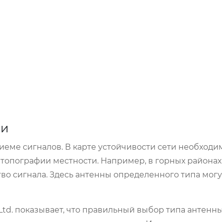
зи
иеме сигналов. В карте устойчивости сети необходи
 топографии местности. Например, в горных района
во сигнала. Здесь антенны определенного типа могу
Ltd. показывает, что правильный выбор типа антенны