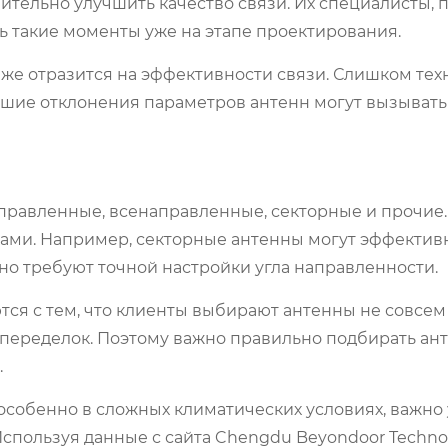
тельно улучшить качество связи. Их специалисты, п
ь такие моменты уже на этапе проектирования.
у же отразится на эффективности связи. Слишком тех
йшие отклонения параметров антенн могут вызывать
правленные, всенаправленные, секторные и прочие
ами. Например, секторные антенны могут эффектив
но требуют точной настройки угла направленности.
ся с тем, что клиенты выбирают антенны не совсем
 переделок. Поэтому важно правильно подбирать ан
.
 особенно в сложных климатических условиях, важно
Используя данные с сайта Chengdu Beyondoor Technol