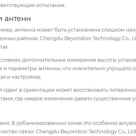
ответствующие испытания.
и антенн
мер, антенна может быть установлена слишком низк
енных районах. Chengdu Beyondoor Technology Co., Lt
тах.
 условиях, дополнительные измерения высоты устано
 и параметры антенны, что значительно улучшало с
х и настройках.
 сдвиг в ориентации может восстановить потерянно
тами, где каждое изменение давало существенные 
ми. В урбанизированных зонах это особенно актуал
чество связи. Chengdu Beyondoor Technology Co., Ltd