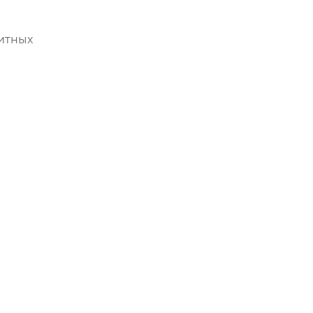
итных