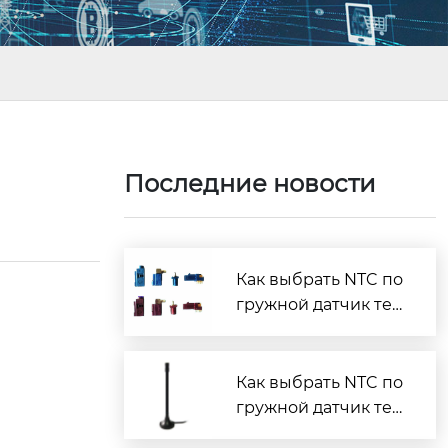
?
Последние новости
Как выбрать NTC по
гружной датчик тем
пературы?
Как выбрать NTC по
гружной датчик тем
пературы?