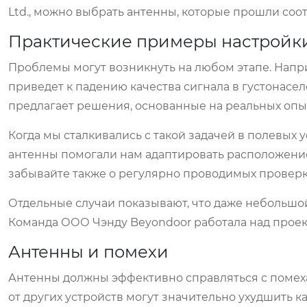
Ltd., можно выбрать антенны, которые прошли со
Практические примеры настройк
Проблемы могут возникнуть на любом этапе. Напри
приведет к падению качества сигнала в густонасел
предлагает решения, основанные на реальных опы
Когда мы сталкивались с такой задачей в полевых
антенны помогали нам адаптировать расположение
забывайте также о регулярно проводимых проверка
Отдельные случаи показывают, что даже небольшой
Команда ООО Чэнду Beyondoor работала над проек
Антенны и помехи
Антенны должны эффективно справляться с помеха
от других устройств могут значительно ухудшить ка