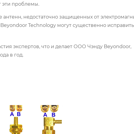
 эти проблемы.
е антенн, недостаточно защищенных от электромагн
 Beyondoor Technology могут существенно исправить
тия экспертов, что и делает ООО Чэнду Beyondoor,
да в год.