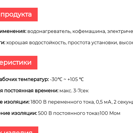
 продукта
именения:
водонагреватель, кофемашина, электриче
и:
хорошая водостойкость, простота установки, высо
еристики
абочих температур:
-30℃ ~ +105 ℃
я постоянная времени:
макс. 3-7сек
 изоляции:
1800 В переменного тока, 0,5 мА, 2 секу
ние изоляции:
500 В постоянного тока≥100 Мом