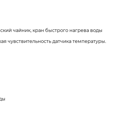
ский чайник, кран быстрого нагрева воды
кая чувствительность датчика температуры.
нды