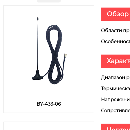
Обзор
Области пр
Особенност
Характ
Диапазон р
Термическа
Напряжение
BY-433-06
Сопротивле