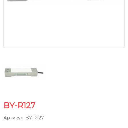
BY-R127
Артикул: BY-R127