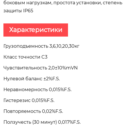
боковым нагрузкам, простота установки, степень
защиты IP65
Характеристики
Грузоподъемность 3,6,10,20,30кг
Класс точности C3
Чувствительность 2,0±10%mVN
Нулевой баланс ±2%F.S.
Неравномерность 0,015%F.S.
Гистерезис 0,015%F.S.
Повторяемость 0,02%F.S.
Ползучесть (30 минут) 0,017%F.S.