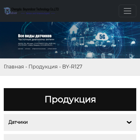
Главная
-
Продукция
-
BY-R127
Продукция
Датчики
