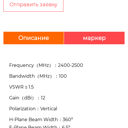
Отправить заявку
Описание
маркер
Frequency（MHz）：2400-2500
Bandwidth（MHz）：100
VSWR ≤ 1.5
Gain（dBi）：12
Polarization：Vertical
H-Plane Beam Width：360°
E-Plane Beam Width：6.5°