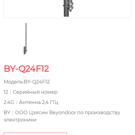
BY-Q24F12
Модель:BY-Q24F12
12：Серийный номер
2.4G：Антенна 2,4 ГГц
BY：ООО Цзясин Beyondoor по производству
электроники