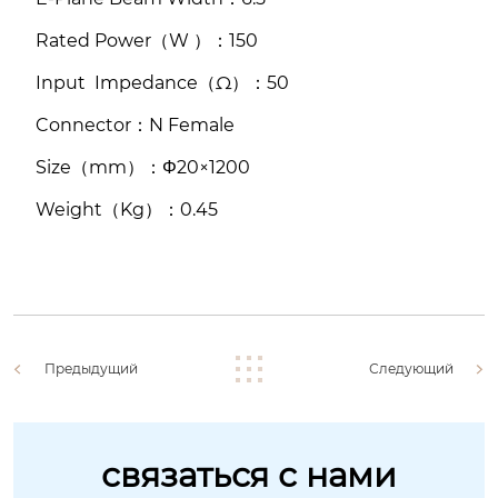
Rated Power（W ）：150
Input Impedance（Ω）：50
Connector：N Female
Size（mm）：Φ20×1200
Weight（Kg）：0.45
Предыдущий
Следующий
связаться с нами