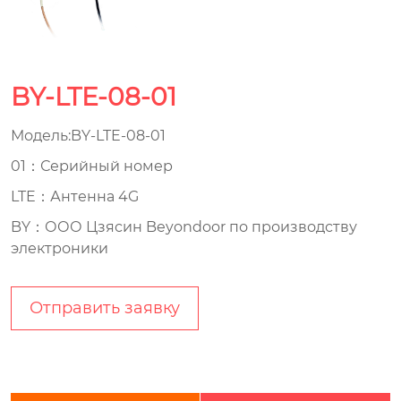
BY-LTE-08-01
Модель:BY-LTE-08-01
01：Серийный номер
LTE：Антенна 4G
BY：ООО Цзясин Beyondoor по производству
электроники
Отправить заявку