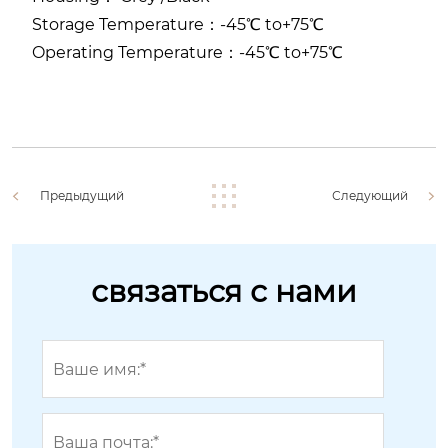
Storage Temperature：-45℃ to+75℃
Operating Temperature：-45℃ to+75℃
Предыдущий
Следующий
связаться с нами