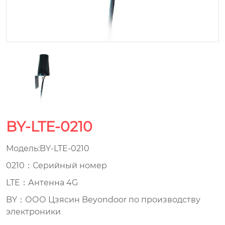
BY-LTE-0210
Модель:BY-LTE-0210
0210：Серийный номер
LTE：Антенна 4G
BY：ООО Цзясин Beyondoor по производству
электроники