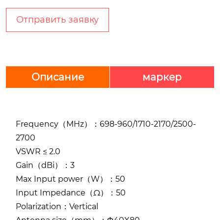
Отправить заявку
Описание
маркер
Frequency（MHz）：698-960/1710-2170/2500-
2700
VSWR ≤ 2.0
Gain（dBi）：3
Max Input power（W）：50
Input Impedance（Ω）：50
Polarization：Vertical