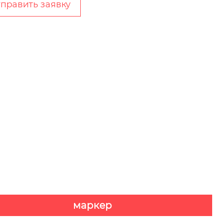
править заявку
маркер