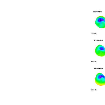
BY-GSM-06-05