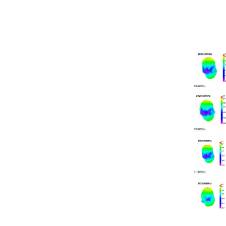
BY-GPS-02-SW-02