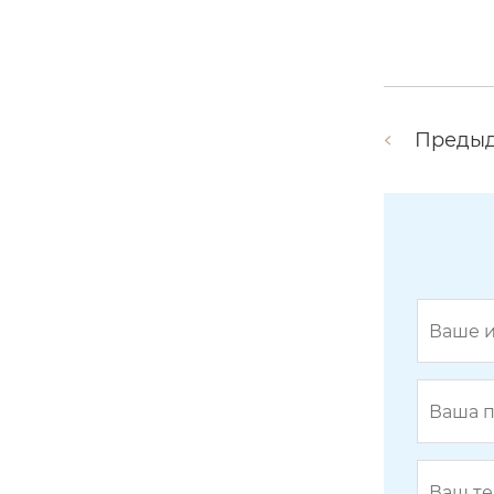
Преды
BY-433-06-01