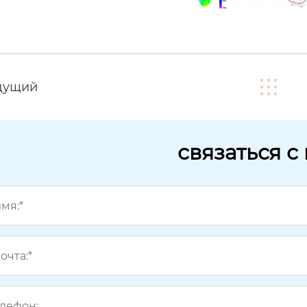
дущий
связаться с