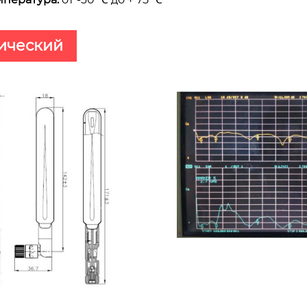
ический