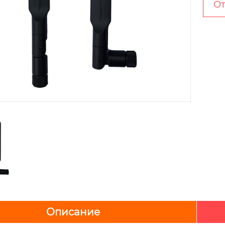
От
Описание