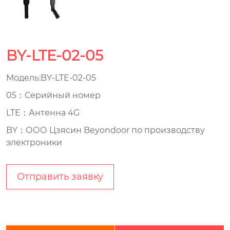
BY-LTE-02-05
Модель:BY-LTE-02-05
05：Серийный номер
LTE：Антенна 4G
BY：ООО Цзясин Beyondoor по производству
электроники
Отправить заявку