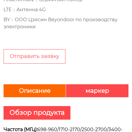
LTE：Антенна 4G
BY：ООО Цзясин Beyondoor по производству
электроники
Отправить заявку
Описание
маркер
Обзор продукта
Частота (МГц):
698-960/1710-2170/2500-2700/3400-