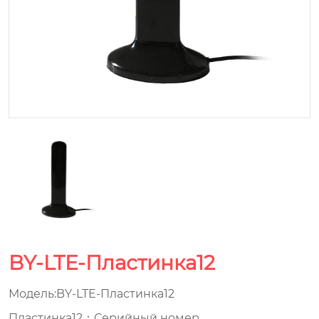
BY-LTE-Пластинка12
Модель:BY-LTE-Пластинка12
Пластинка12：Серийный номер