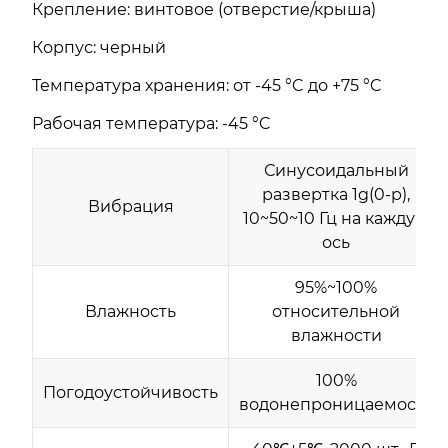
Крепление: винтовое (отверстие/крыша)
Корпус: черный
Температура хранения: от -45 °C до +75 °C
Рабочая температура: -45 °C
Синусоидальный
развертка 1g(0-p),
Вибрация
10~50~10 Гц на каждую
ось
95%~100%
Влажность
относительной
влажности
100%
Погодоустойчивость
водонепроницаемость