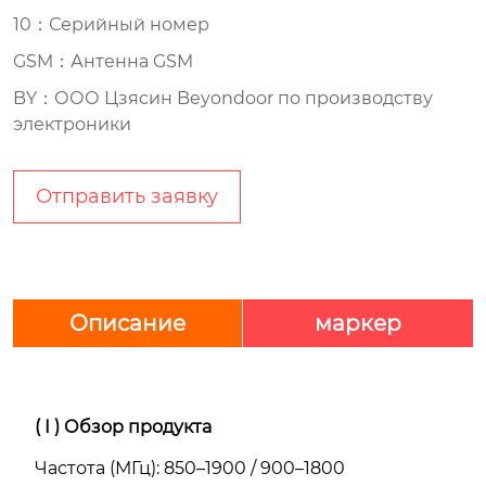
10：Серийный номер
GSM：Антенна GSM
BY：ООО Цзясин Beyondoor по производству
электроники
Отправить заявку
Описание
маркер
( I )
Обзор продукта
Частота (МГц): 850–1900 / 900–1800