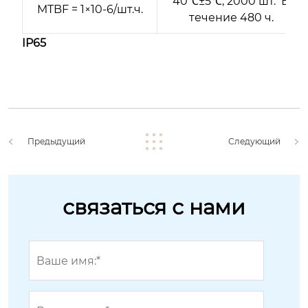
40℃±5℃, 2000 шт. В
MTBF = 1×10-6/шт.ч.
течение 480 ч.
IP65
Предыдущий
Следующий
связаться с нами