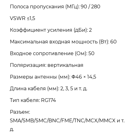
Полоса пропускания (МГц): 90 / 280
VSWR ≤1,5
Коэффициент усиления (дБи): 2
Максимальная входная мощность (Вт): 60
Входное сопротивление (Ом): 50
Поляризация: вертикальная
Размеры антенны (мм): Φ46 × 14,5
Длина кабеля (мм): 2, 3, 5 и т. д.
Тип кабеля: RG174
Разъем:
SMA/SMB/SMC/BNC/FME/TNC/MCX/MMCX и т.
д.