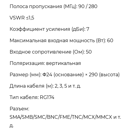
Полоса пропускания (МГц): 90 / 280
VSWR ≤1,5
Коэффициент усиления (дБи): 7
Максимальная входная мощность (Вт): 60
Входное сопротивление (Ом): 50
Поляризация: вертикальная
Размер (мм): Φ24 (основание) × 290 (высота)
Длина кабеля (м): 2, 3, 5 и т. д.
Тип кабеля: RG174
Разъем:
SMA/SMB/SMC/BNC/FME/TNC/MCX/MMCX и т.
д.