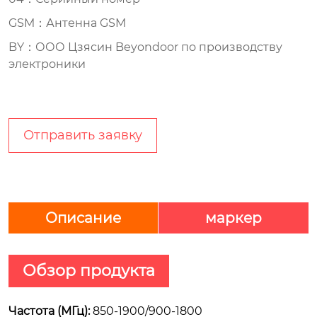
GSM：Антенна GSM
BY：ООО Цзясин Beyondoor по производству
электроники
Отправить заявку
Описание
маркер
Обзор продукта
Частота (МГц):
850-1900/900-1800