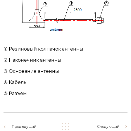
① Резиновый колпачок антенны
② Наконечник антенны
③ Основание антенны
④ Кабель
⑤ Разъем
Предыдущий
Следующий