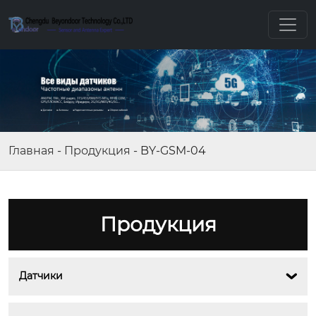
Главная
-
Продукция
-
BY-GSM-04
Продукция
Датчики
