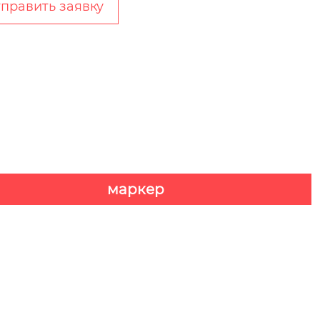
править заявку
маркер