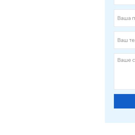
BY-GLTV7S