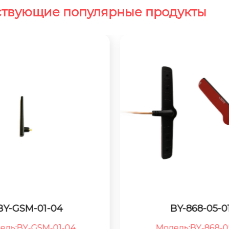
ствующие популярные продукты
BY-GSM-01-04
BY-868-05-0
ель:BY-GSM-01-04

Модель:BY-868-05