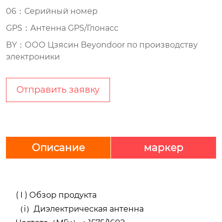
06：Серийный номер
GPS：Антенна GPS/Глонасс
BY：ООО Цзясин Beyondoor по производству
электроники
Отправить заявку
Описание
маркер
( I ) Обзор продукта
（i）Диэлектрическая антенна