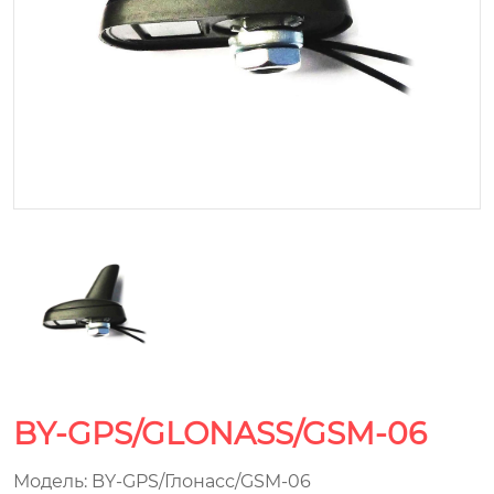
BY-GPS/GLONASS/GSM-06
Модель: BY-GPS/Глонасс/GSM-06