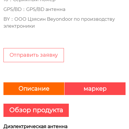
GPS/BD：GPS/BD антенна
BY：ООО Цзясин Beyondoor по производству
электроники
Отправить заявку
Описание
маркер
Обзор продукта
Диэлектрическая антенна