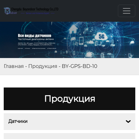
Главная
-
Продукция
-
BY-GPS-BD-10
Продукция
Датчики
