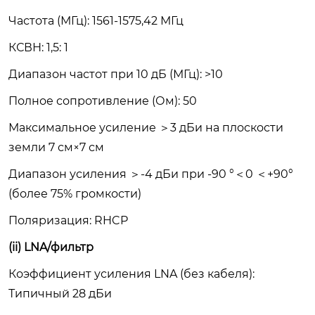
Частота (МГц): 1561-1575,42 МГц
КСВН: 1,5: 1
Диапазон частот при 10 дБ (МГц): >10
Полное сопротивление (Ом): 50
Максимальное усиление ＞3 дБи на плоскости
земли 7 см×7 см
Диапазон усиления ＞-4 дБи при -90 °＜0 ＜+90°
(более 75% громкости)
Поляризация: RHCP
(ii) LNA/фильтр
Коэффициент усиления LNA (без кабеля):
Типичный 28 дБи