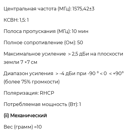
Центральная частота (МГц): 1575,42±3
КСВН: 1,5: 1
Полоса пропускания (МГц): 10 мин
Полное сопротивление (Ом): 50
Максимальное усиление ＞2,5 дБи на плоскости
земли 7 ×7 см
Диапазон усиления ＞-4 дБи при -90 °＜0 ＜+90°
(более 75% громкости)
Поляризация: RHCP
Потребляемая мощность (Вт): 1
(ii) Механический
Вес (грамм) ≈10