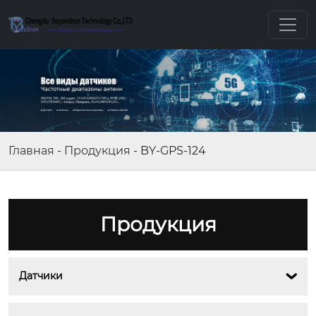
Главная
-
Продукция
-
BY-GPS-124
Продукция
Датчики
