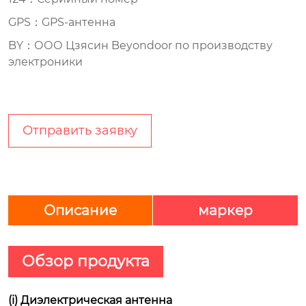
GPS：GPS-антенна
BY：ООО Цзясин Beyondoor по производству
электроники
Отправить заявку
Описание
маркер
Обзор продукта
(i) Диэлектрическая антенна