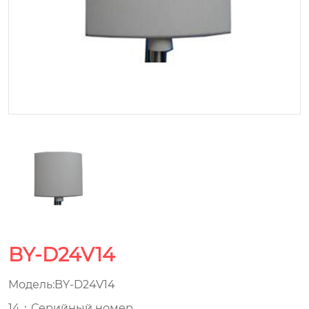
BY-D24V14
Модель:BY-D24V14
14：Серийный номер