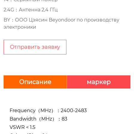
2.4G：Антенна 2,4 ГГц
BY：ООО Цзясин Beyondoor по производству
электроники
Отправить заявку
Описание
маркер
Frequency（MHz）：2400-2483
Bandwidth（MHz）：83
VSWR < 1.5