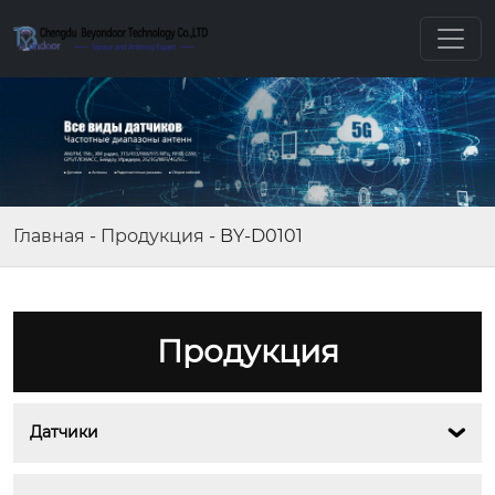
Главная
-
Продукция
-
BY-D0101
Продукция
Датчики
