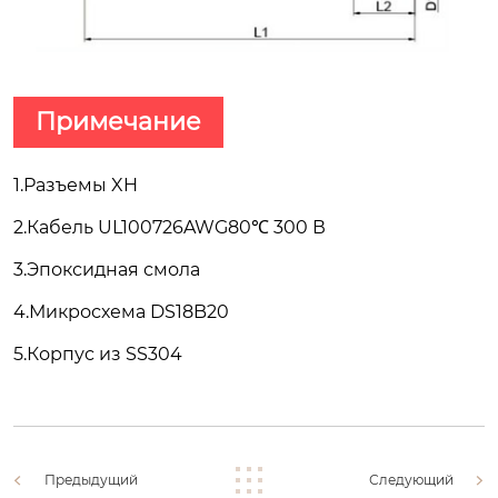
Примечание
1.Разъемы XH
2.Кабель UL100726AWG80℃ 300 В
3.Эпоксидная смола
4.Микросхема DS18B20
5.Корпус из SS304
Предыдущий
Следующий