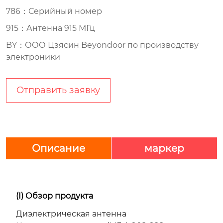
786：Серийный номер
915：Антенна 915 МГц
BY：ООО Цзясин Beyondoor по производству
электроники
Отправить заявку
Описание
маркер
(I)
Обзор продукта
Диэлектрическая антенна