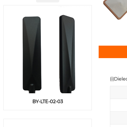
(i)
Diele
BY-LTE-02-03