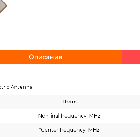
Описание
ctric Antenna
Items
Nominal frequency MHz
*Center frequency MHz