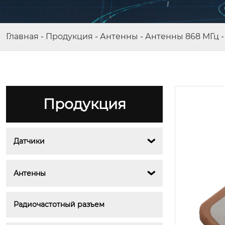
Главная
-
Продукция
-
Антенны
-
Антенны 868 МГц
Продукция
Датчики

BY-GPT200
Антенны

Радиочастотный разъем