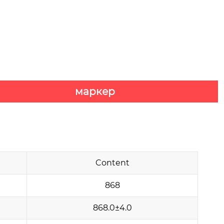
маркер
Content
868
868.0±4.0