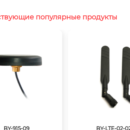
ствующие популярные продукты
BY-LTE-02-02
BY-2400-35-