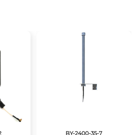
7
BY-2400-01