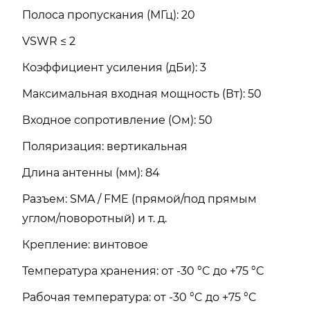
Полоса пропускания (МГц): 20
VSWR ≤ 2
Коэффициент усиления (дБи): 3
Максимальная входная мощность (Вт): 50
Входное сопротивление (Ом): 50
Поляризация: вертикальная
Длина антенны (мм): 84
Разъем: SMA / FME (прямой/под прямым
углом/поворотный) и т. д.
Крепление: винтовое
Температура хранения: от -30 °C до +75 °C
Рабочая температура: от -30 °C до +75 °C