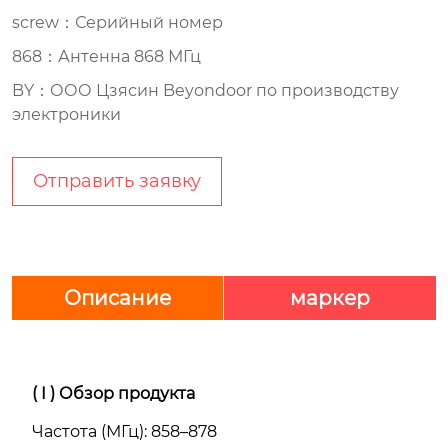
screw：Серийный номер
868：Антенна 868 МГц
BY：ООО Цзясин Beyondoor по производству
электроники
Отправить заявку
Описание
маркер
( I )
Обзор продукта
Частота (МГц): 858–878