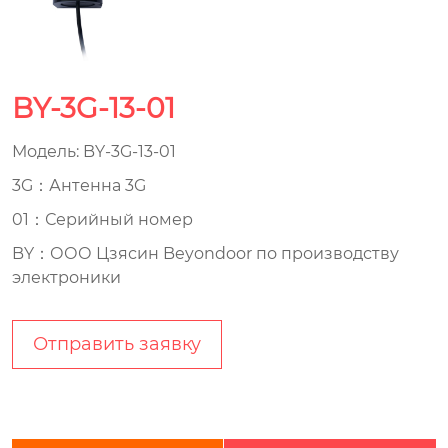
BY-3G-13-01
Модель: BY-3G-13-01
3G：Антенна 3G
01：Серийный номер
BY：ООО Цзясин Beyondoor по производству
электроники
Отправить заявку