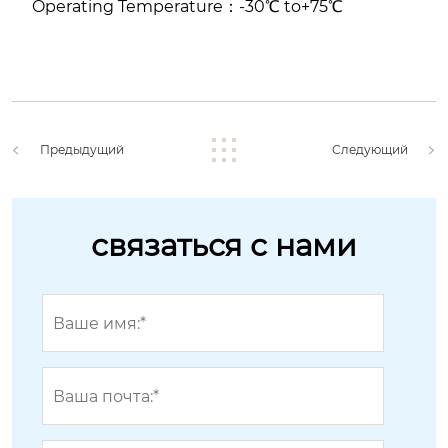
Operating Temperature：-30℃ to+75℃
Предыдущий
Следующий
связаться с нами