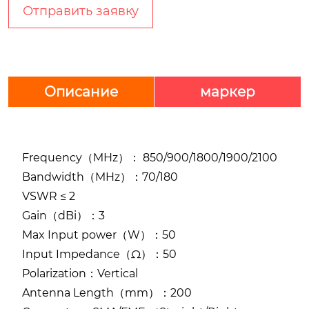
Отправить заявку
Описание
маркер
Frequency（MHz）： 850/900/1800/1900/2100
Bandwidth（MHz）：70/180
VSWR ≤ 2
Gain（dBi）：3
Max Input power（W）：50
Input Impedance（Ω）：50
Polarization：Vertical
Antenna Length（mm）：200