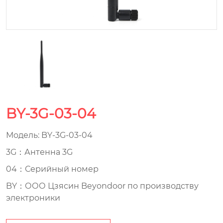
BY-3G-03-04
Модель: BY-3G-03-04
3G：Антенна 3G
04：Серийный номер
BY：ООО Цзясин Beyondoor по производству
электроники