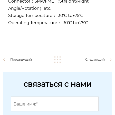
Connector：SMA/FME （Straight/Right
Angle/Rotation）etc.
Storage Temperature：-30℃ to+75℃
Operating Temperature：-30℃ to+75℃
Предыдущий
Следующий
связаться с нами