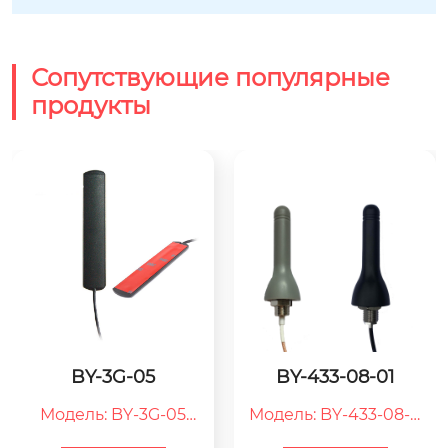
Сопутствующие популярные
продукты
BY-3G-05
BY-433-08-01
Модель: BY-3G-05

Модель: BY-433-08-0
3G：Антенна 3G

1
