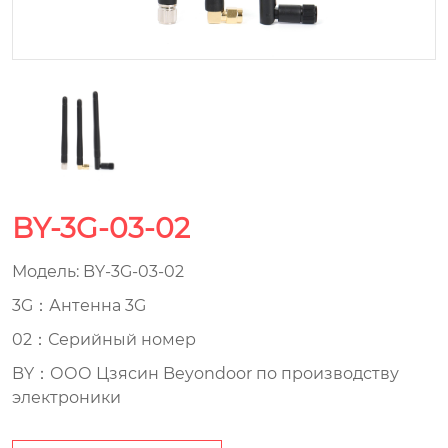
BY-3G-03-02
Модель: BY-3G-03-02
3G：Антенна 3G
02：Серийный номер
BY：ООО Цзясин Beyondoor по производству
электроники