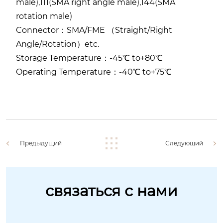
male),111(SMA right angle male),144(SMA
rotation male)
Connector：SMA/FME （Straight/Right
Angle/Rotation）etc.
Storage Temperature：-45℃ to+80℃
Operating Temperature：-40℃ to+75℃
Предыдущий
Следующий
связаться с нами