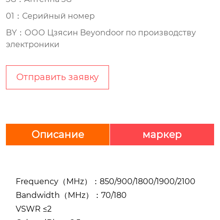
01：Серийный номер
BY：ООО Цзясин Beyondoor по производству
электроники
Отправить заявку
Описание
маркер
Frequency（MHz）：850/900/1800/1900/2100
Bandwidth（MHz）：70/180
VSWR ≤2