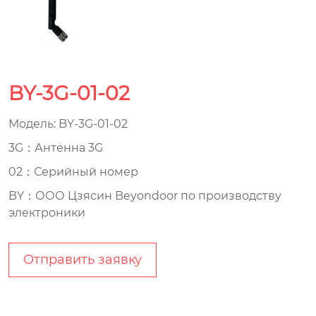
BY-3G-01-02
Модель: BY-3G-01-02
3G：Антенна 3G
02：Серийный номер
BY：ООО Цзясин Beyondoor по производству
электроники
Отправить заявку