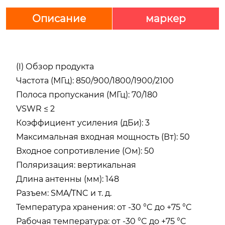
Описание
маркер
(I) Обзор продукта
Частота (МГц): 850/900/1800/1900/2100
Полоса пропускания (МГц): 70/180
VSWR ≤ 2
Коэффициент усиления (дБи): 3
Максимальная входная мощность (Вт): 50
Входное сопротивление (Ом): 50
Поляризация: вертикальная
Длина антенны (мм): 148
Разъем: SMA/TNC и т. д.
Температура хранения: от -30 °C до +75 °C
Рабочая температура: от -30 °C до +75 °C