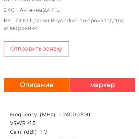
2.4G：Антенна 2,4 ГГц
BY：ООО Цзясин Beyondoor по производству
электроники
Отправить заявку
Описание
маркер
Frequency（MHz）：2400-2500
VSWR ≤1.5
Gain（dBi）：7