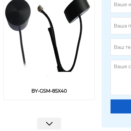
BY-GSM-85X40