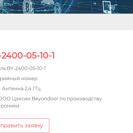
-2400-05-10-1
ль:BY-2400-05-10-1
рийный номер
：Антенна 2,4 ГГц
ОО Цзясин Beyondoor по производству
троники
править заявку