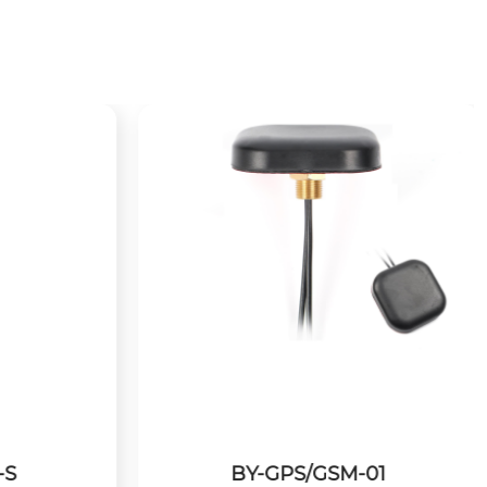
S
BY-GPS/GSM-01