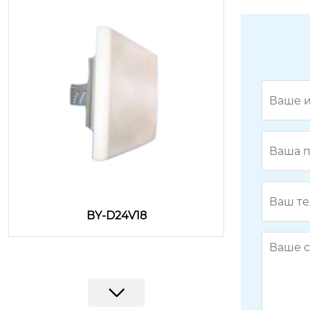
BY-D24V18