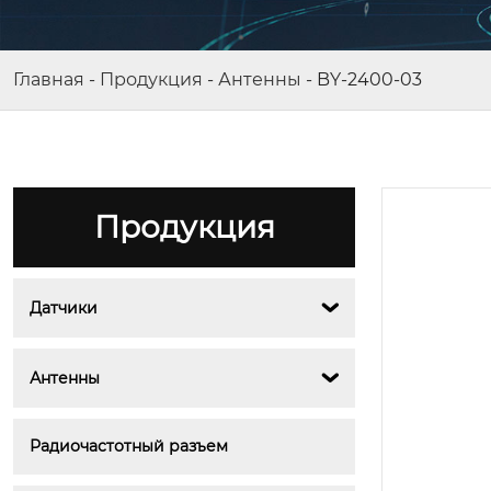
Главная
-
Продукция
-
Антенны
-
BY-2400-03
Продукция
Датчики

BY-2400-0209
Антенны

Радиочастотный разъем