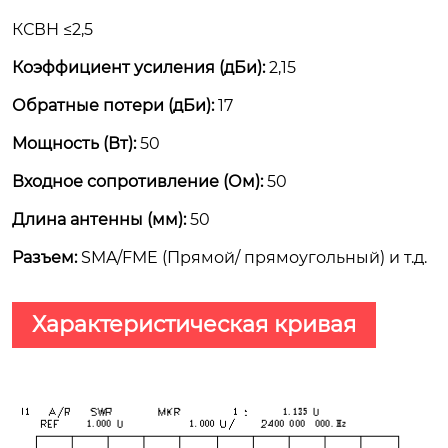
КСВН ≤2,5
Коэффициент усиления (дБи):
2,15
Обратные потери (дБи):
17
Mощность (Вт):
50
Входное сопротивление (Ом):
50
Длина антенны (мм):
50
Разъем:
SMA/FME (Прямой/ прямоугольный) и т.д.
Характеристическая кривая