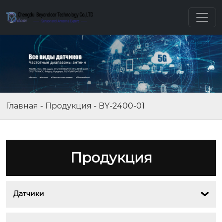
Главная
-
Продукция
-
BY-2400-01
Продукция
Датчики
