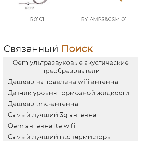
R0101
BY-AMPS&GSM-01
Связанный
Поиск
Oem ультразвуковые акустические
преобразователи
Дешево направлена wifi антенна
Датчик уровня тормозной жидкости
Дешево tmc-антенна
Самый лучший 3g антенна
Oem антенна lte wifi
Самый лучший ntc термисторы