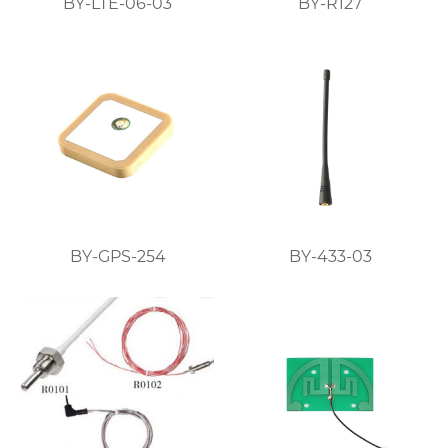
BY-LTE-06-03
BY-R127
BY-GPS-254
BY-433-03