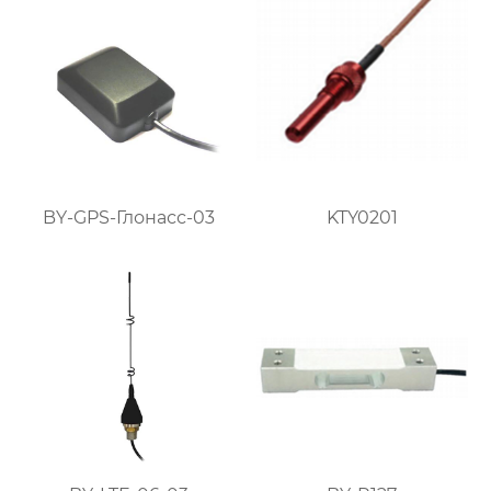
BY-GPS-Глонасс-03
KTY0201