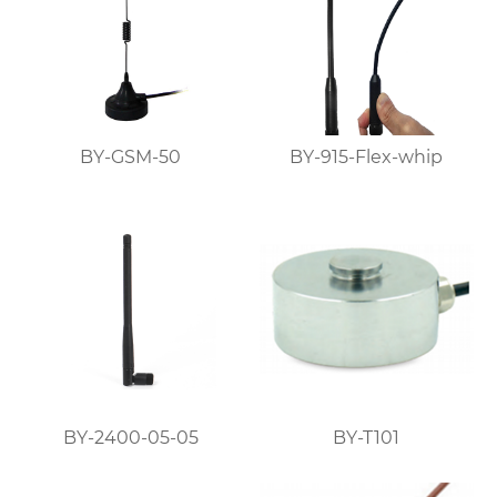
BY-GSM-50
BY-915-Flex-whip
BY-2400-05-05
BY-T101