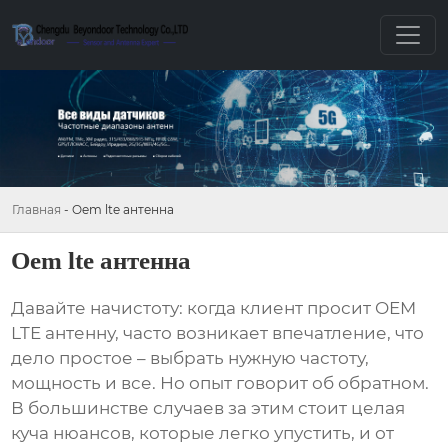
Главная
-
Oem lte антенна
Oem lte антенна
Давайте начистоту: когда клиент просит
OEM
LTE антенну
, часто возникает впечатление, что
дело простое – выбрать нужную частоту,
мощность и все. Но опыт говорит об обратном.
В большинстве случаев за этим стоит целая
куча нюансов, которые легко упустить, и от