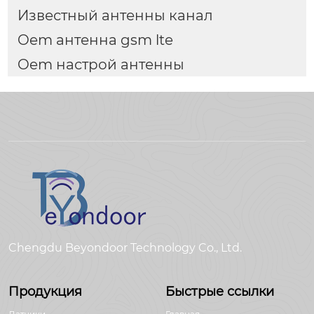
Известный антенны канал
Oem антенна gsm lte
Oem настрой антенны
Chengdu Beyondoor Technology Co., Ltd.
Продукция
Быстрые ссылки