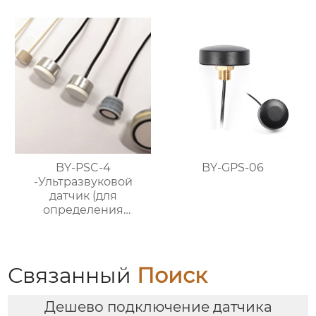
BY-PSC-4
BY-GPS-06
-Ультразвуковой
датчик (для
определения
расстояния и обхода
препятствий)
Связанный
Поиск
Дешево подключение датчика