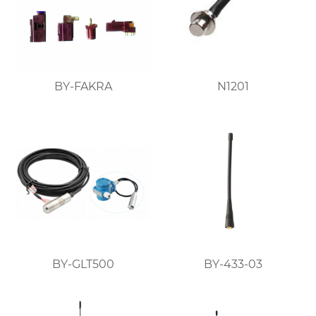
BY-FAKRA
N1201
BY-GLT500
BY-433-03