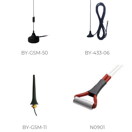
BY-GSM-50
BY-433-06
BY-GSM-11
N0901