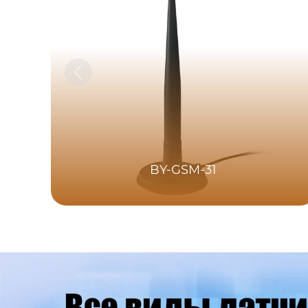
BY-GSM-31