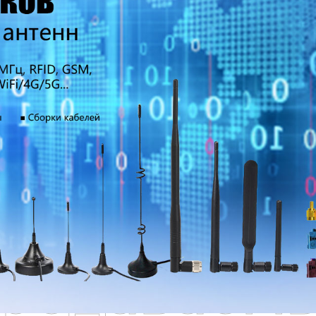
родаваем