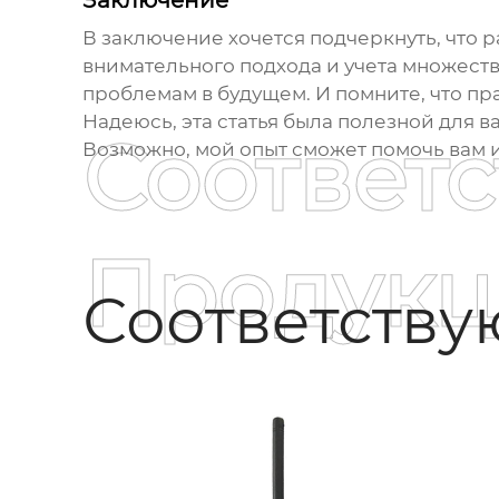
Заключение
В заключение хочется подчеркнуть, что
р
внимательного подхода и учета множества
проблемам в будущем. И помните, что пра
Надеюсь, эта статья была полезной для ва
Соответ
Возможно, мой опыт сможет помочь вам 
Продукц
Соответств