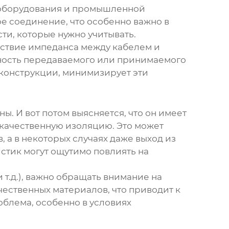
 оборудования и промышленной
е соединение, что особенно важно в
сти, которые нужно учитывать.
тствие импеданса между кабелем и
щность передаваемого или принимаемого
конструкции, минимизирует эти
ы. И вот потом выясняется, что он имеет
качественную изоляцию. Это может
 а в некоторых случаях даже выход из
стик могут ощутимо повлиять на
 т.д.), важно обращать внимание на
чественных материалов, что приводит к
облема, особенно в условиях