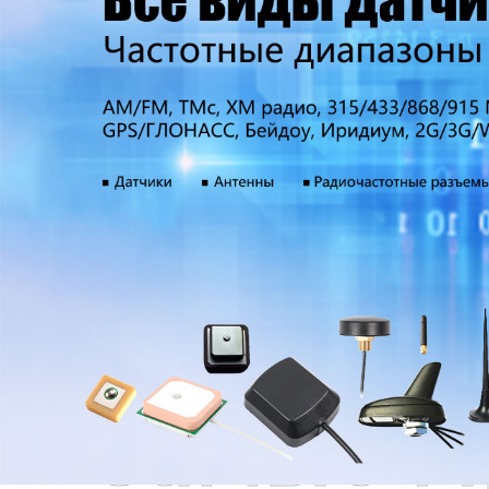
Самые П