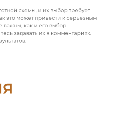
тотной схемы, и их выбор требует
как это может привести к серьезным
 важны, как и его выбор.
йтесь задавать их в комментариях.
ультатов.
ия