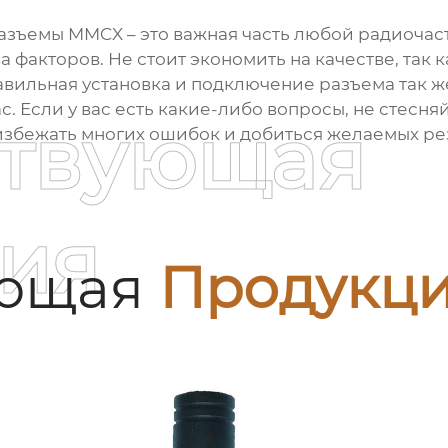
азъемы MMCX
– это важная часть любой радиочас
 факторов. Не стоит экономить на качестве, так 
вильная установка и подключение разъема так же
с. Если у вас есть какие-либо вопросы, не стесня
ствующая
избежать многих ошибок и добиться желаемых рез
ия
ующая
Продукц