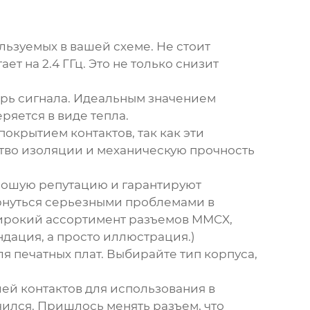
льзуемых в вашей схеме. Не стоит
ет на 2.4 ГГц. Это не только снизит
ерь сигнала. Идеальным значением
ряется в виде тепла.
окрытием контактов, так как эти
ство изоляции и механическую прочность
рошую репутацию и гарантируют
бернуться серьезными проблемами в
 широкий ассортимент разъемов MMCX,
дация, а просто иллюстрация.)
 печатных плат. Выбирайте тип корпуса,
ей контактов для использования в
чился. Пришлось менять разъем, что