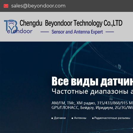
sales@beyondoor.com
