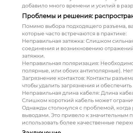
добавило много времени и усилий в разр
Проблемы и решения: распростра
Помимо выбора подходящего разъема, ва
которые часто встречаются в практике:
Неправильная затяжка:
Слишком сильная 
соединения и возникновению отражений
затяжки.
Неправильная поляризация:
Необходимо 
полярные, или обоих антиполярные). Не
Загрязнение контактов:
Контакты разъема
чтобы удалить загрязнения и обеспечить
Неправильная длина кабеля:
Длина кабел
Слишком короткий кабель может огранич
Однажды столкнулся с проблемой, когда
выводами. Это привело к значительным 
использовать более качественные перех