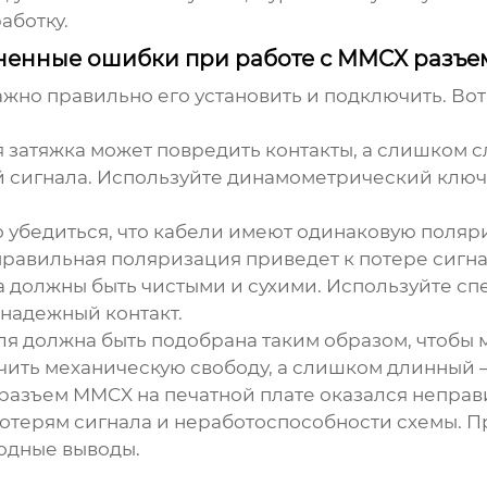
аботку.
ненные ошибки при работе с MMCX разъ
жно правильно его установить и подключить. Во
затяжка может повредить контакты, а слишком с
 сигнала. Используйте динамометрический ключ
убедиться, что кабели имеют одинаковую поляр
правильная поляризация приведет к потере сигна
 должны быть чистыми и сухими. Используйте сп
 надежный контакт.
я должна быть подобрана таким образом, чтобы 
ить механическую свободу, а слишком длинный –
разъем MMCX
на печатной плате оказался непра
потерям сигнала и неработоспособности схемы. 
одные выводы.