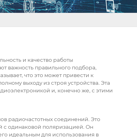
ильность и качество работы
ают важность правильного подбора,
зывает, что это может привести к
лному выходу из строя устройства. Эта
адиоэлектроникой и, конечно же, с этими
ипов радиочастотных соединений. Это
й с одинаковой поляризацией. Он
его идеальным для использования в