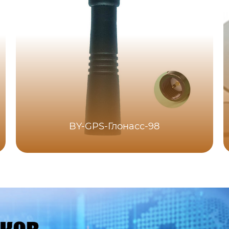
BY-GPS-Глонасс-98