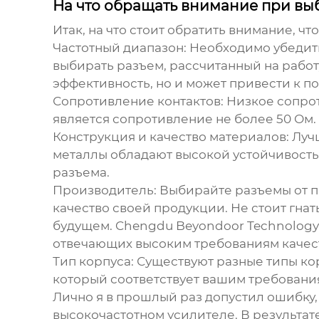
На что обращать внимание при в
Итак, на что стоит обратить внимание, 
Частотный диапазон:
Необходимо убедитьс
выбирать разъем, рассчитанный на работу 
эффективность, но и может привести к 
Сопротивление контактов:
Низкое сопрот
является сопротивление не более 50 Ом.
Конструкция и качество материалов:
Лучш
металлы обладают высокой устойчивость
разъема.
Производитель:
Выбирайте разъемы от п
качество своей продукции. Не стоит гна
будущем. Chengdu Beyondoor Technology 
отвечающих высоким требованиям качеств
Тип корпуса:
Существуют разные типы кор
который соответствует вашим требовани
Лично я в прошлый раз допустил ошибку,
высокочастотном усилителе. В результат