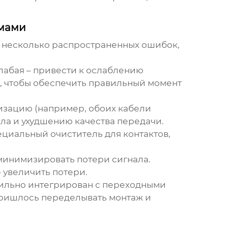
емами
т несколько распространенных ошибок,
лабая – привести к ослаблению
, чтобы обеспечить правильный момент
изацию (например, обоих кабели
ла и ухудшению качества передачи.
ециальный очиститель для контактов,
минимизировать потери сигнала.
 увеличить потери.
вильно интегрирован с переходными
Пришлось переделывать монтаж и