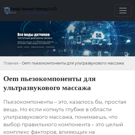
Главная
-
Oem пьезокомпоненты для ультразвукового массажа
Oem пьезокомпоненты для
ультразвукового массажа
Пьезокомпоненты
– это, казалось бы, простая
вещь. Но если копнуть глубже в области
ультразвукового массажа, понимаешь, что
выбор правильного компонента – это целый
комплекс факторов, влияющих на