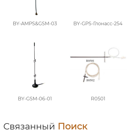
BY-AMPS&GSM-03
BY-GPS-Глонасс-254
BY-GSM-06-01
R0501
Связанный
Поиск