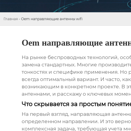
Главная
-
Oem направляющие антенны wifi
Oem направляющие антенн
На рынке беспроводных технологий, особ
замена стандартных. Многие производите
тонкостях и специфике применения. Но ре
всегда оптимальный вариант. И часто, к
возникающим в конкретном проекте. В эт
антеннами
, и расскажу о ключевых момен
Что скрывается за простым поняти
На первый взгляд,
направляющая антенн
определенном направлении. И это верно, 
комплексная задача, требующая учета м