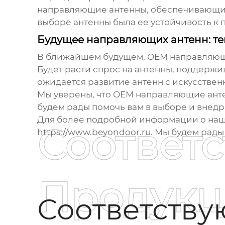
направляющие антенны
, обеспечивающи
выборе антенны была ее устойчивость к 
Будущее направляющих антенн: т
В ближайшем будущем,
ОЕМ направляющ
Будет расти спрос на антенны, поддержив
ожидается развитие антенн с искусствен
Мы уверены, что
ОЕМ направляющие ант
будем рады помочь вам в выборе и внед
Для более подробной информации о наш
Соответ
https://www.beyondoor.ru
. Мы будем рад
Продукц
Соответств