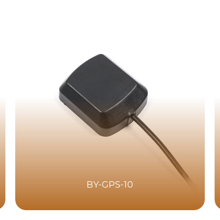
BY-GPS-10