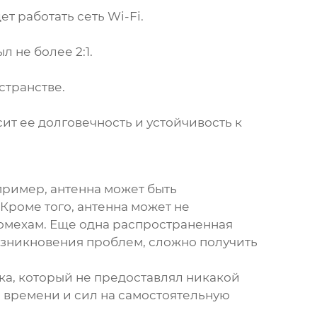
т работать сеть Wi-Fi.
 не более 2:1.
странстве.
сит ее долговечность и устойчивость к
пример, антенна может быть
Кроме того, антенна может не
помехам. Еще одна распространенная
возникновения проблем, сложно получить
ка, который не предоставлял никакой
о времени и сил на самостоятельную