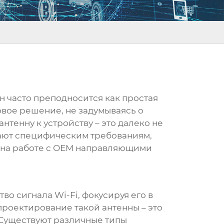
н
часто преподносится как простая
овое решение, не задумываясь о
нтенну к устройству – это далеко не
ечают специфическим требованиям,
на работе с
ОЕМ направляющими
тво сигнала Wi-Fi, фокусируя его в
проектирование такой антенны – это
 Существуют различные типы