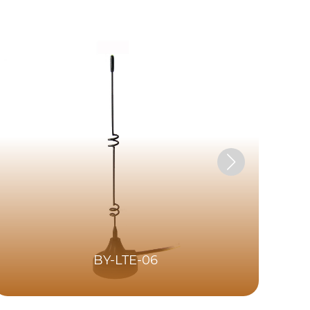
BY-LTE-06