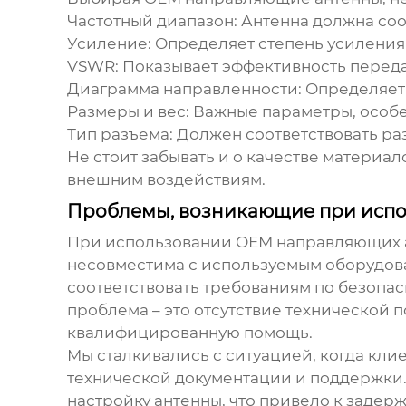
Частотный диапазон:
Антенна должна соот
Усиление:
Определяет степень усиления 
VSWR:
Показывает эффективность передач
Диаграмма направленности:
Определяет 
Размеры и вес:
Важные параметры, особе
Тип разъема:
Должен соответствовать раз
Не стоит забывать и о качестве материало
внешним воздействиям.
Проблемы, возникающие при исп
При использовании
ОЕМ направляющих 
несовместима с используемым оборудован
соответствовать требованиям по безопас
проблема – это отсутствие технической 
квалифицированную помощь.
Мы сталкивались с ситуацией, когда кли
технической документации и поддержки. 
настройку антенны, что привело к задерж