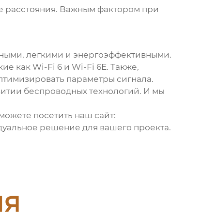
е расстояния. Важным фактором при
тными, легкими и энергоэффективными.
 как Wi-Fi 6 и Wi-Fi 6E. Также,
оптимизировать параметры сигнала.
витии беспроводных технологий. И мы
 можете посетить наш сайт:
дуальное решение для вашего проекта.
ия