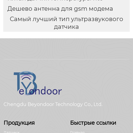
Дешево антенна для gsm модема
Самый лучший тип ультразвукового
датчика
Chengdu Beyondoor Technology Co., Ltd.
Продукция
Быстрые ссылки
Датчики
Главная