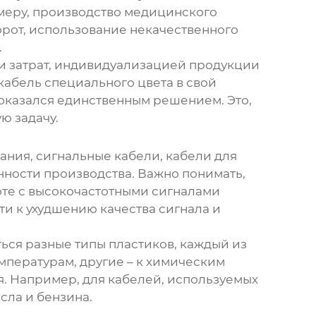
имеру, производство медицинского
орот, использование некачественного
.
и затрат, индивидуализацией продукции
кабель специального цвета в свой
 оказался единственным решением. Это,
ю задачу.
ания, сигнальные кабели, кабели для
нности производства. Важно понимать,
оте с высокочастотными сигналами
и к ухудшению качества сигнала и
ься разные типы пластиков, каждый из
мпературам, другие – к химическим
. Например, для кабелей, используемых
сла и бензина.