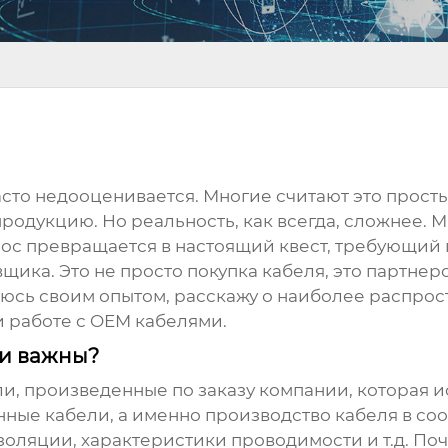
часто недооценивается. Многие считают это прост
продукцию. Но реальность, как всегда, сложнее. 
прос превращается в настоящий квест, требующий
щика. Это не просто покупка кабеля, это партнер
елюсь своим опытом, расскажу о наиболее распро
и работе с
OEM кабелями
.
ни важны?
ли, произведенные по заказу компании, которая и
нные кабели, а именно производство кабеля в со
оляции, характеристики проводимости и т.д. Поче