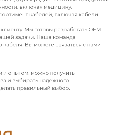
ности, включая медицину,
ортимент кабелей, включая кабели
клиенту. Мы готовы разработать
OEM
ашей задачи. Наша команда
 кабеля. Вы можете связаться с нами
м и опытом, можно получить
тва и выбирать надежного
делать правильный выбор.
ия