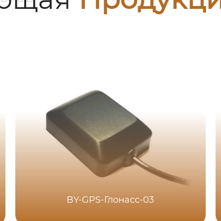
BY-GPS-Глонасс-03