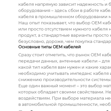
кабеля напрямую зависит надежность и б
оборудования – здесь сбои в работе каб
кабеля в промышленном оборудовании м
Наш опыт показывает, что выбор
OEM каб
или просто отсутствием нужного кабеля 
продукт, а стандартные варианты просто 
безусловно, дороже, чем покупка станда
Основные типы OEM кабелей
Сразу стоит отметить, что рынок
OEM каб
передачи данных, антенные кабели – для
какой тип кабеля вам нужен и какие хар
необходимо учитывать импеданс кабеля 
снижению производительности системы
Еще один важный момент – это выбор мат
которых обладает своими свойствами. Не
воздействиям. При выборе материала не
в автомобильной промышленности, необх