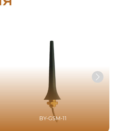
BY-GSM-11