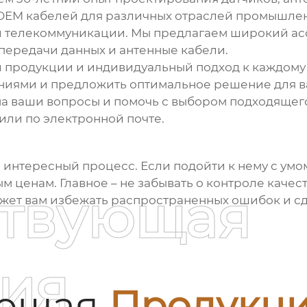
OEM кабелей
для различных отраслей промышлен
 телекоммуникации. Мы предлагаем широкий асс
 передачи данных и антенные кабели.
 продукции и индивидуальный подход к каждому 
аниями и предложить оптимальное решение для в
на ваши вопросы и помочь с выбором подходящего
 или по электронной почте.
о интересный процесс. Если подойти к нему с умо
 ценам. Главное – не забывать о контроле качес
ствующая
может вам избежать распространенных ошибок и с
ия
ующая
Продукц