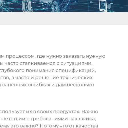
ым процессом, где нужно заказать нужную
Мы часто сталкиваемся с ситуациями,
 глубокого понимания спецификаций,
ство, а часто и решение технических
страненных ошибках и дам несколько
спользует их в своих продуктах. Важно
ответствии с требованиями заказчика,
му это важно? Потому что от качества