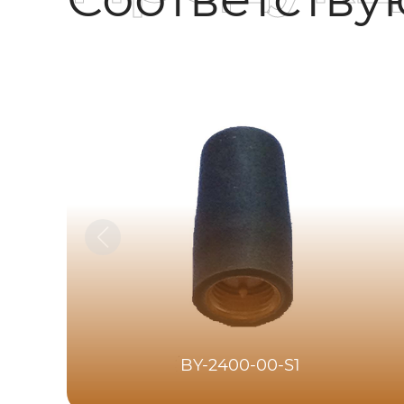
BY-2400-00-S1