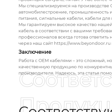
Мы специализируемся на производстве
автомобилестроение, промышленность и
питания, сигнальные кабели, кабели для
Мы гарантируем высокое качество нашей
кабель
в соответствии с вашими требов
профессионалов всегда готова ответить 
через наш сайт https://www.beyondoor.ru
Заключение
Работа с
OEM кабелями
– это сложный, н
качественную продукцию по конкурентным
Соответ
производителя. Надеюсь, эта статья по
Продукц
Соответств