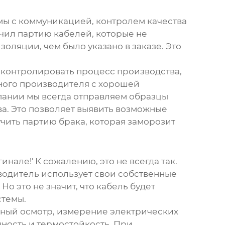
емы с коммуникацией, контролем качества
учил партию кабелей, которые не
оляции, чем было указано в заказе. Это
 контролировать процесс производства,
жного производителя с хорошей
пании мы всегда отправляем образцы
а. Это позволяет выявить возможные
чить партию брака, которая заморозит
инале!' К сожалению, это не всегда так.
водитель использует свои собственные
о это не значит, что кабель будет
стемы.
ьный осмотр, измерение электрических
чность и термостойкость. При