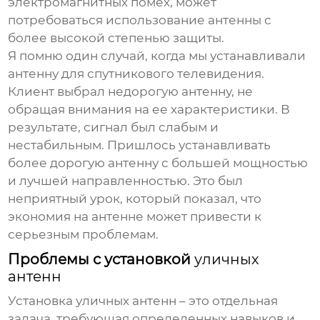
электромагнитных помех, может
потребоваться использование антенны с
более высокой степенью защиты.
Я помню один случай, когда мы устанавливали
антенну для спутникового телевидения.
Клиент выбрал недорогую антенну, не
обращая внимания на ее характеристики. В
результате, сигнал был слабым и
нестабильным. Пришлось устанавливать
более дорогую антенну с большей мощностью
и лучшей направленностью. Это был
неприятный урок, который показал, что
экономия на антенне может привести к
серьезным проблемам.
Проблемы с установкой
уличных
антенн
Установка
уличных антенн
– это отдельная
задача, требующая определенных навыков и