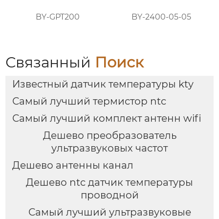
BY-GPT200
BY-2400-05-05
Связанный
Поиск
Известный датчик температуры kty
Самый лучший термистор ntc
Самый лучший комплект антенн wifi
Дешево преобразователь
ультразвуковых частот
Дешево антенны канал
Дешево ntc датчик температуры
проводной
Самый лучший ультразвуковые