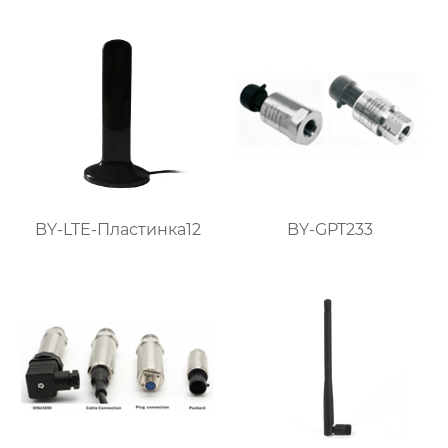
BY-LTE-Пластинка12
BY-GPT233