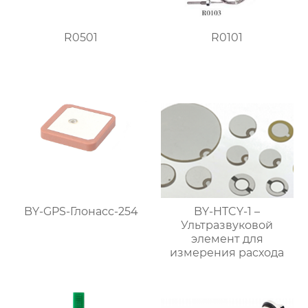
R0501
R0101
BY-GPS-Глонасс-254
BY-HTCY-1 –
Ультразвуковой
элемент для
измерения расхода