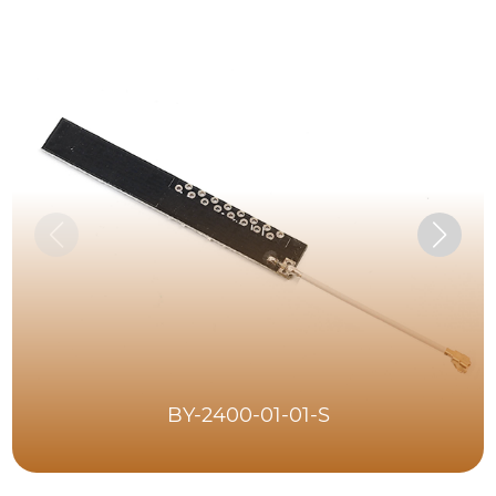
BY-2400-01-01-S