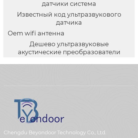
датчики система
Известный код ультразвукового
датчика
Oem wifi антенна
Дешево ультразвуковые
акустические преобразователи
Chengdu Beyondoor Technology Co., Ltd.