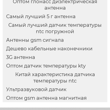
Оптом глонасс диэлектрическая
антенна
Самый лучший 5 г антенна
Самый лучший датчик температуры
ntc погружной
Антенны gsm сигнала
Дешево кабельные наконечники
3G антенна
Оптом датчик температуры kty
Китай характеристика датчика
температуры ntc
Ультразвуковой датчик
Оптом gsm антенна магнитная