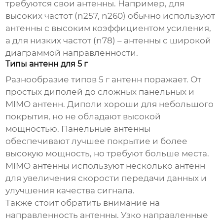
требуются свои антенны. Например, для
высоких частот (n257, n260) обычно используют
антенны с высоким коэффициентом усиления,
а для низких частот (n78) – антенны с широкой
диаграммой направленности.
Типы антенн для 5 г
Разнообразие типов
5 г антенн
поражает. От
простых диполей до сложных панельных и
MIMO антенн. Диполи хороши для небольшого
покрытия, но не обладают высокой
мощностью. Панельные антенны
обеспечивают лучшее покрытие и более
высокую мощность, но требуют больше места.
MIMO антенны используют несколько антенн
для увеличения скорости передачи данных и
улучшения качества сигнала.
Также стоит обратить внимание на
направленность антенны. Узко направленные