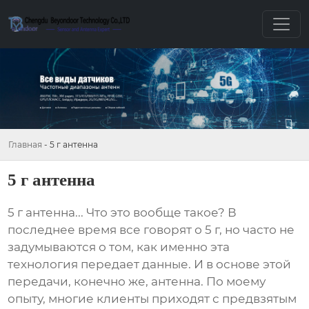
Главная
-
5 г антенна
5 г антенна
5 г антенна
... Что это вообще такое? В
последнее время все говорят о
5 г
, но часто не
задумываются о том, как именно эта
технология передает данные. И в основе этой
передачи, конечно же, антенна. По моему
опыту, многие клиенты приходят с предвзятым