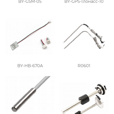
BY-GSM-05
BY-GPS-Глонасс-10
BY-HB-670A
R0601