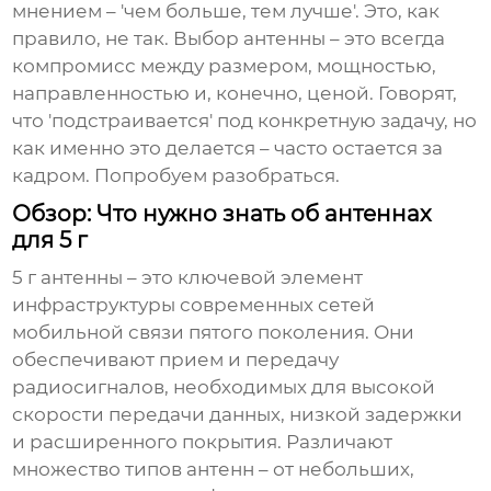
мнением – 'чем больше, тем лучше'. Это, как
правило, не так. Выбор антенны – это всегда
компромисс между размером, мощностью,
направленностью и, конечно, ценой. Говорят,
что 'подстраивается' под конкретную задачу, но
как именно это делается – часто остается за
кадром. Попробуем разобраться.
Обзор: Что нужно знать об антеннах
для 5 г
5 г антенны
– это ключевой элемент
инфраструктуры современных сетей
мобильной связи пятого поколения. Они
обеспечивают прием и передачу
радиосигналов, необходимых для высокой
скорости передачи данных, низкой задержки
и расширенного покрытия. Различают
множество типов антенн – от небольших,