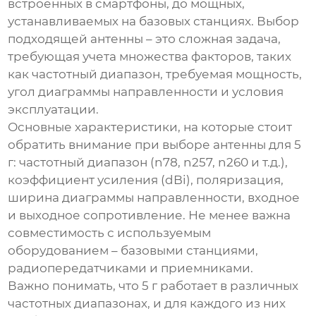
встроенных в смартфоны, до мощных,
устанавливаемых на базовых станциях. Выбор
подходящей антенны – это сложная задача,
требующая учета множества факторов, таких
как частотный диапазон, требуемая мощность,
угол диаграммы направленности и условия
эксплуатации.
Основные характеристики, на которые стоит
обратить внимание при выборе антенны для
5
г
: частотный диапазон (n78, n257, n260 и т.д.),
коэффициент усиления (dBi), поляризация,
ширина диаграммы направленности, входное
и выходное сопротивление. Не менее важна
совместимость с используемым
оборудованием – базовыми станциями,
радиопередатчиками и приемниками.
Важно понимать, что
5 г
работает в различных
частотных диапазонах, и для каждого из них