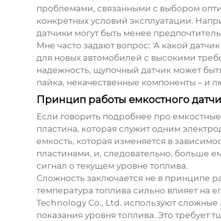
проблемами, связанными с выбором оптим
конкретных условий эксплуатации. Напр
датчики могут быть менее предпочтитель
Мне часто задают вопрос: 'А какой датчи
для новых автомобилей с высокими требо
надежность, щупочный датчик может быть
пайка, некачественные компоненты – и лю
Принцип работы емкостного датчи
Если говорить подробнее про емкостные 
пластина, которая служит одним электро
емкость, которая изменяется в зависимо
пластинами, и, следовательно, больше е
сигнал о текущем уровне топлива.
Сложность заключается не в принципе р
температура топлива сильно влияет на ег
Technology Co., Ltd. используют сложны
показания уровня топлива. Это требует т