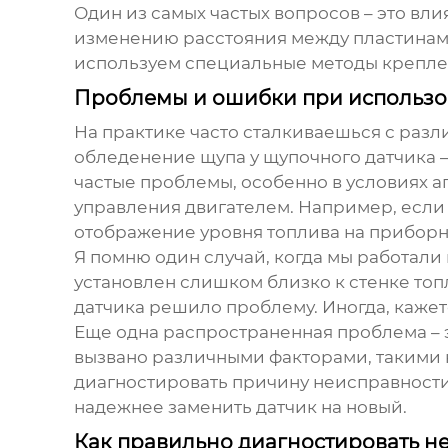
Один из самых частых вопросов – это вл
изменению расстояния между пластинами 
используем специальные методы креплен
Проблемы и ошибки при использо
На практике часто сталкиваешься с раз
обледенение щупа у щупочного датчика –
частые проблемы, особенно в условиях 
управления двигателем. Например, если 
отображение уровня топлива на приборн
Я помню один случай, когда мы работали
установлен слишком близко к стенке то
датчика решило проблему. Иногда, каже
Еще одна распространенная проблема – э
вызвано различными факторами, такими 
диагностировать причину неисправности и
надежнее заменить датчик на новый.
Как правильно диагностировать не