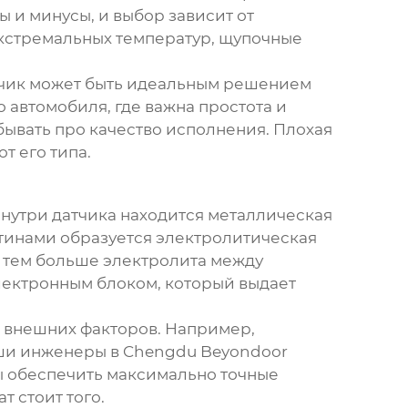
 и минусы, и выбор зависит от
экстремальных температур, щупочные
 датчик может быть идеальным решением
 автомобиля, где важна простота и
бывать про качество исполнения. Плохая
т его типа.
Внутри датчика находится металлическая
стинами образуется электролитическая
, тем больше электролита между
электронным блоком, который выдает
и внешних факторов. Например,
 Наши инженеры в Chengdu Beyondoor
бы обеспечить максимально точные
т стоит того.