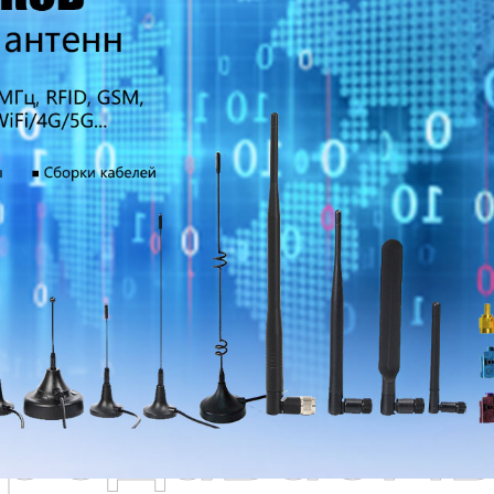
родаваем