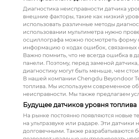
Диагностика неисправности
датчика уро
внешние факторы, такие как низкий уро
использовать различные методы диагност
использовании мультиметра нужно прове
осциллографа можно посмотреть форму с
информацию о кодах ошибок, связанных с
Важно помнить, что не всегда ошибка в 
панели. Поэтому, перед заменой датчика
диагностику могут быть меньше, чем стои
В нашей компании Chengdu Beyondoor Tec
топлива. Мы используем современное об
неисправности. Мы также предлагаем усл
Будущее датчиков уровня топлива
На рынке постоянно появляются новые те
на ультразвуке или радаре. Эти датчики 
долговечными. Также разрабатываются б
позволяет удаленно контролировать уров