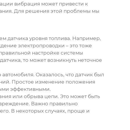
тации вибрация может привести к
зания. Для решения этой проблемы мы
ием
датчика уровня топлива
. Например,
ждение электропроводки – это тоже
еправильной настройке системы
датчика, то может возникнуть неточное
 автомобиля. Оказалось, что датчик был
заний. Простое изменение положения
мыми эффективными.
ания или обрыва цепи. Это может быть
овреждение. Важно правильно
его. В некоторых случаях, проще и