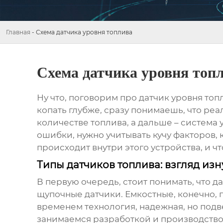
Главная
-
Схема датчика уровня топлива
Схема датчика уровня топ
Ну что, поговорим про
датчик уровня топ
копать глубже, сразу понимаешь, что реа
количестве топлива, а дальше – система 
ошибки, нужно учитывать кучу факторов, 
происходит внутри этого устройства, и чт
Типы датчиков топлива: взгляд изн
В первую очередь, стоит понимать, что
да
щупочные датчики. Емкостные, конечно, п
временем технология, надежная, но подв
занимаемся разработкой и производством