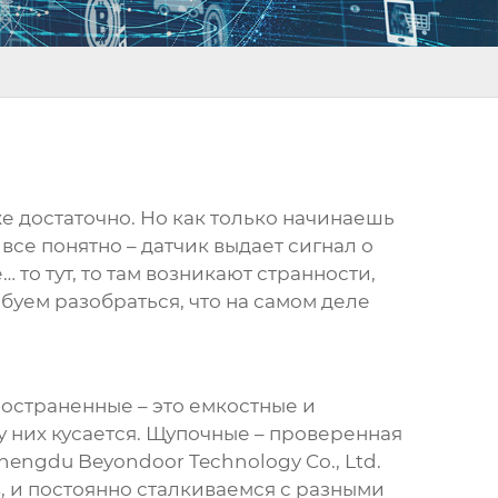
же достаточно. Но как только начинаешь
все понятно – датчик выдает сигнал о
 то тут, то там возникают странности,
буем разобраться, что на самом деле
остраненные – это емкостные и
у них кусается. Щупочные – проверенная
engdu Beyondoor Technology Co., Ltd.
, и постоянно сталкиваемся с разными