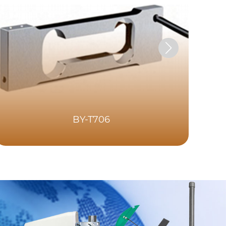
BY-T706