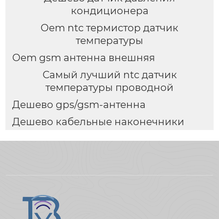
кондиционера
Oem ntc термистор датчик
температуры
Oem gsm антенна внешняя
Самый лучший ntc датчик
температуры проводной
Дешево gps/gsm-антенна
Дешево кабельные наконечники