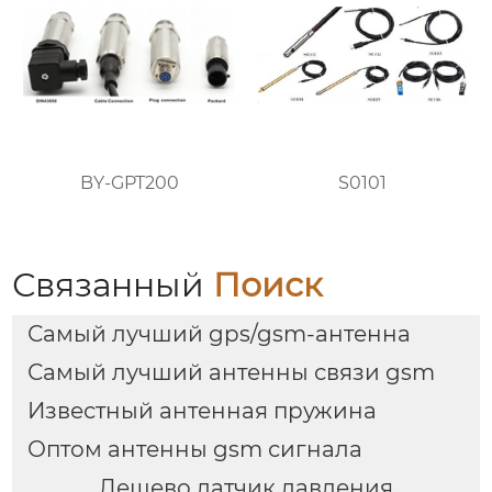
BY-GPT200
S0101
Связанный
Поиск
Самый лучший gps/gsm-антенна
Самый лучший антенны связи gsm
Известный антенная пружина
Оптом антенны gsm сигнала
Дешево датчик давления