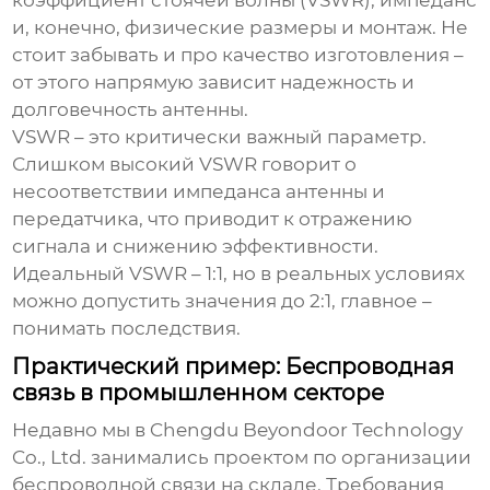
коэффициент стоячей волны (VSWR), импеданс
и, конечно, физические размеры и монтаж. Не
стоит забывать и про качество изготовления –
от этого напрямую зависит надежность и
долговечность антенны.
VSWR – это критически важный параметр.
Слишком высокий VSWR говорит о
несоответствии импеданса антенны и
передатчика, что приводит к отражению
сигнала и снижению эффективности.
Идеальный VSWR – 1:1, но в реальных условиях
можно допустить значения до 2:1, главное –
понимать последствия.
Практический пример: Беспроводная
связь в промышленном секторе
Недавно мы в Chengdu Beyondoor Technology
Co., Ltd. занимались проектом по организации
беспроводной связи на складе. Требования