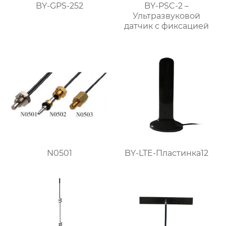
BY-GPS-252
BY-PSC-2 –
Ультразвуковой
датчик с фиксацией
N0501
BY-LTE-Пластинка12