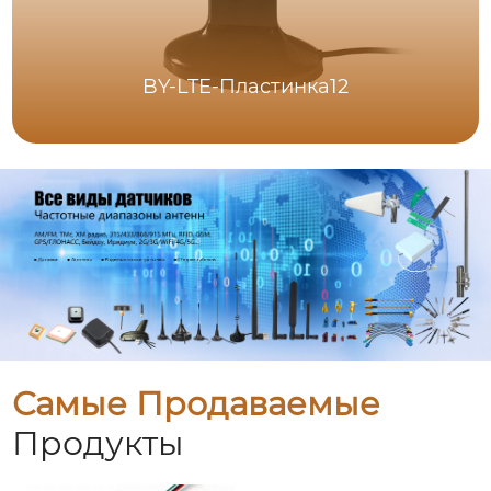
BY-LTE-Пластинка12
Самые Продаваемые
Продукты