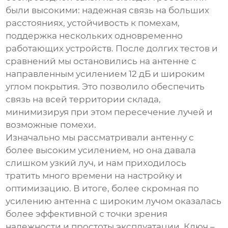
были высокими: надежная связь на больших
расстояниях, устойчивость к помехам,
поддержка нескольких одновременно
работающих устройств. После долгих тестов и
сравнений мы остановились на антенне с
направленным усилением 12 дБ и широким
углом покрытия. Это позволило обеспечить
связь на всей территории склада,
минимизируя при этом пересечение лучей и
возможные помехи.
Изначально мы рассматривали антенну с
более высоким усилением, но она давала
слишком узкий луч, и нам приходилось
тратить много времени на настройку и
оптимизацию. В итоге, более скромная по
усилению антенна с широким лучом оказалась
более эффективной с точки зрения
надежности и простоты эксплуатации. Ключ –