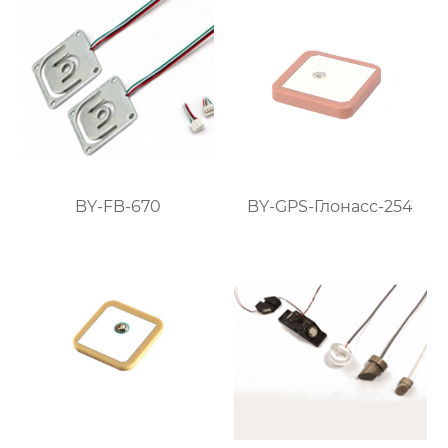
BY-FB-670
BY-GPS-Глонасс-254