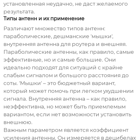
установленная неудачно, не даст желаемого
результата.
Типы антенн и их применение
Различают множество типов антенн:
параболические, дешманские 'мышки',
внутренняя антенна для роутера и внешняя.
Параболические антенны, как правило, самые
эффективные, но и самые большие. Они
идеально подходят для ситуаций с крайне
слабым сигналом и большого расстояния до
соты. 'Мышки' – это бюджетный вариант,
который может помочь при легком ухудшении
сигнала. Внутренняя антенна – как правило,
неэффективна, но может быть приемлемым
вариантом, если нет возможности установить
внешнюю.
Важным параметром является коэффициент
усиления антенны. Он измеряется в децибелах