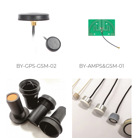
BY-GPS-GSM-02
BY-AMPS&GSM-01