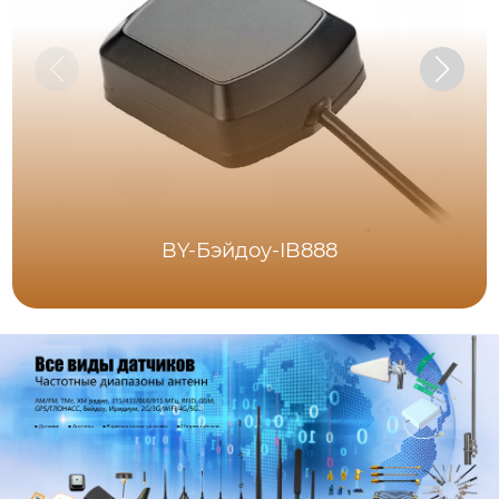
BY-Бэйдоу-IB888