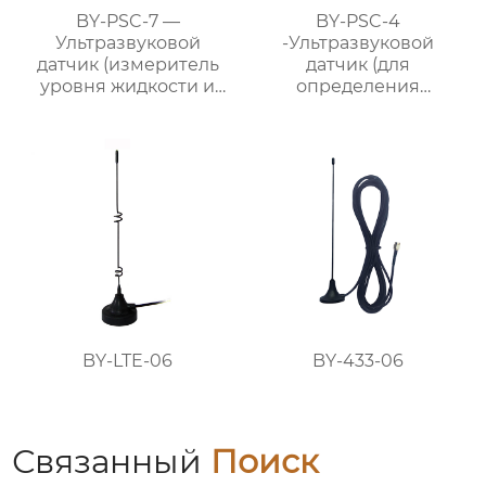
BY-PSC-7 —
BY-PSC-4
Ультразвуковой
-Ультразвуковой
датчик (измеритель
датчик (для
уровня жидкости и
определения
материалов)
расстояния и обхода
препятствий)
BY-LTE-06
BY-433-06
Связанный
Поиск