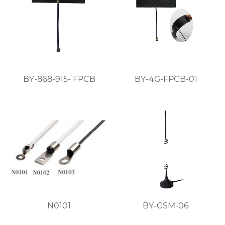
BY-868-915- FPCB
BY-4G-FPCB-01
N0101
BY-GSM-06