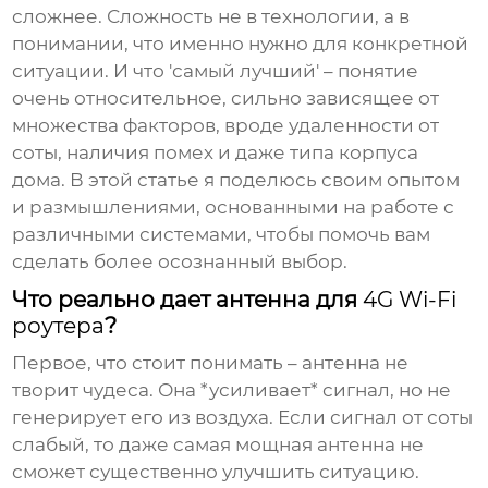
сложнее. Сложность не в технологии, а в
понимании, что именно нужно для конкретной
ситуации. И что 'самый лучший' – понятие
очень относительное, сильно зависящее от
множества факторов, вроде удаленности от
соты, наличия помех и даже типа корпуса
дома. В этой статье я поделюсь своим опытом
и размышлениями, основанными на работе с
различными системами, чтобы помочь вам
сделать более осознанный выбор.
Что реально дает антенна для
4G Wi-Fi
роутера
?
Первое, что стоит понимать – антенна не
творит чудеса. Она *усиливает* сигнал, но не
генерирует его из воздуха. Если сигнал от соты
слабый, то даже самая мощная антенна не
сможет существенно улучшить ситуацию.