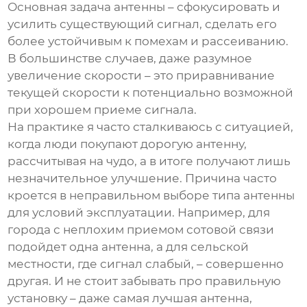
Основная задача антенны – сфокусировать и
усилить существующий сигнал, сделать его
более устойчивым к помехам и рассеиванию.
В большинстве случаев, даже разумное
увеличение скорости – это приравнивание
текущей скорости к потенциально возможной
при хорошем приеме сигнала.
На практике я часто сталкиваюсь с ситуацией,
когда люди покупают дорогую антенну,
рассчитывая на чудо, а в итоге получают лишь
незначительное улучшение. Причина часто
кроется в неправильном выборе типа антенны
для условий эксплуатации. Например, для
города с неплохим приемом сотовой связи
подойдет одна антенна, а для сельской
местности, где сигнал слабый, – совершенно
другая. И не стоит забывать про правильную
установку – даже самая лучшая антенна,