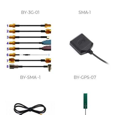
BY-3G-01
SMA-1
BY-SMA -1
BY-GPS-07