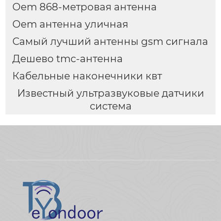
Oem 868-метровая антенна
Oem антенна уличная
Самый лучший антенны gsm сигнала
Дешево tmc-антенна
Кабельные наконечники квт
Известный ультразвуковые датчики
система