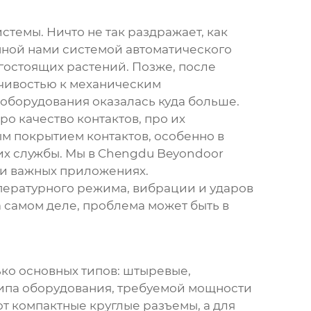
стемы. Ничто не так раздражает, как
анной нами системой автоматического
гостоящих растений. Позже, после
йчивостью к механическим
оборудования оказалась куда больше.
ро качество контактов, про их
м покрытием контактов, особенно в
их службы. Мы в Chengdu Beyondoor
ски важных приложениях.
мпературного режима, вибрации и ударов
на самом деле, проблема может быть в
ко основных типов: штыревые,
 типа оборудования, требуемой мощности
т компактные круглые разъемы, а для