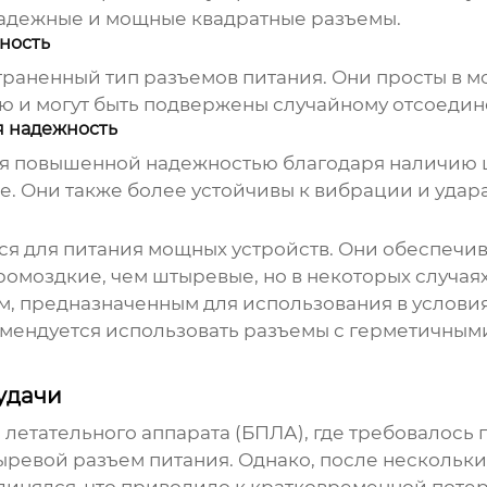
адежные и мощные квадратные разъемы.
ность
аненный тип разъемов питания. Они просты в мо
ю и могут быть подвержены случайному отсоеди
 надежность
 повышенной надежностью благодаря наличию ц
. Они также более устойчивы к вибрации и удар
я для питания мощных устройств. Они обеспечи
омоздкие, чем штыревые, но в некоторых случаях
м, предназначенным для использования в услов
комендуется использовать разъемы с герметичны
удачи
летательного аппарата (БПЛА), где требовалось 
ревой разъем питания. Однако, после нескольких