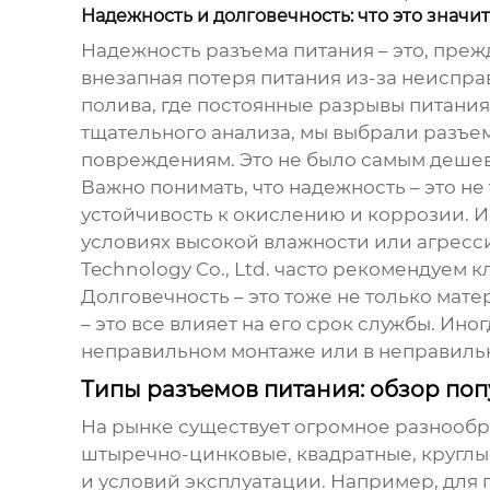
Надежность и долговечность: что это значит
Надежность разъема питания – это, прежд
внезапная потеря питания из-за неиспра
полива, где постоянные разрывы питания
тщательного анализа, мы выбрали разъе
повреждениям. Это не было самым дешев
Важно понимать, что надежность – это не
устойчивость к окислению и коррозии. 
условиях высокой влажности или агресс
Technology Co., Ltd. часто рекомендуем
Долговечность – это тоже не только мат
– это все влияет на его срок службы. Ино
неправильном монтаже или в неправиль
Типы разъемов питания: обзор по
На рынке существует огромное разнообр
штыречно-цинковые, квадратные, круглые
и условий эксплуатации. Например, для 