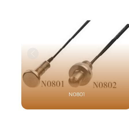
N0801