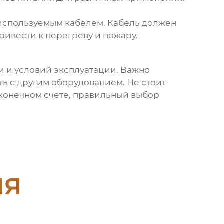
с используемым кабелем. Кабель должен
привести к перегреву и пожару.
и и условий эксплуатации. Важно
ть с другим оборудованием. Не стоит
 конечном счете, правильный выбор
ия