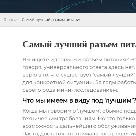
Главная
-
Самый лучший разъем питания
Самый лучший разъем пит
Вы ищете идеальный
разъем питания
? Э
говоря, универсального ответа здесь нет.
верю в то, что существует 'самый лучший
для конкретной ситуации. За годы работ
своего рода мини-исследованием.
Что мы имеем в виду под 'лучшим'
Когда мы говорим о 'лучшем', обычно под
техническим требованиям. Но это только 
возможность дальнейшего обслуживания. 
Часто, достаточно оптимального решени