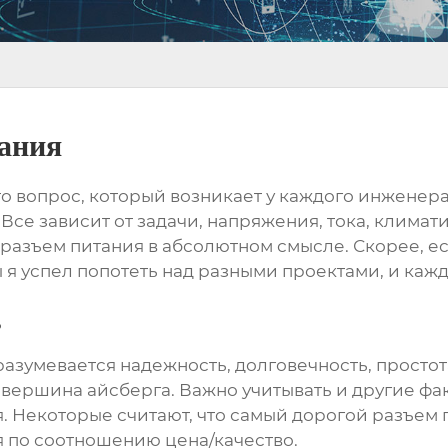
ания
то вопрос, который возникает у каждого инженера
 Все зависит от задачи, напряжения, тока, климати
' разъем питания в абсолютном смысле. Скорее, 
ы я успел попотеть над разными проектами, и каж
?
разумевается надежность, долговечность, простот
вершина айсберга. Важно учитывать и другие фак
Некоторые считают, что самый дорогой разъем пит
я по соотношению цена/качество.