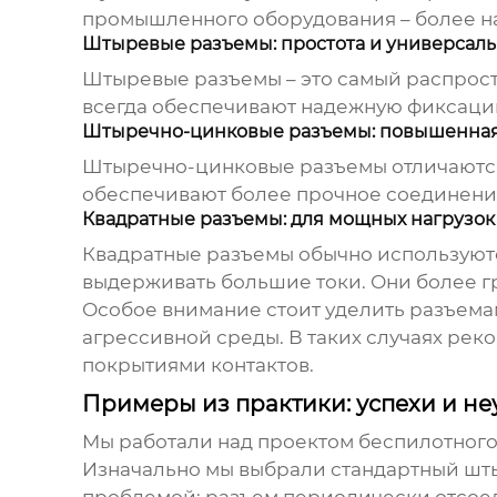
промышленного оборудования – более н
Штыревые разъемы: простота и универсаль
Штыревые разъемы – это самый распростр
всегда обеспечивают надежную фиксаци
Штыречно-цинковые разъемы: повышенная
Штыречно-цинковые разъемы отличаются
обеспечивают более прочное соединение
Квадратные разъемы: для мощных нагрузок
Квадратные разъемы обычно используютс
выдерживать большие токи. Они более гр
Особое внимание стоит уделить разъема
агрессивной среды. В таких случаях ре
покрытиями контактов.
Примеры из практики: успехи и не
Мы работали над проектом беспилотного 
Изначально мы выбрали стандартный шты