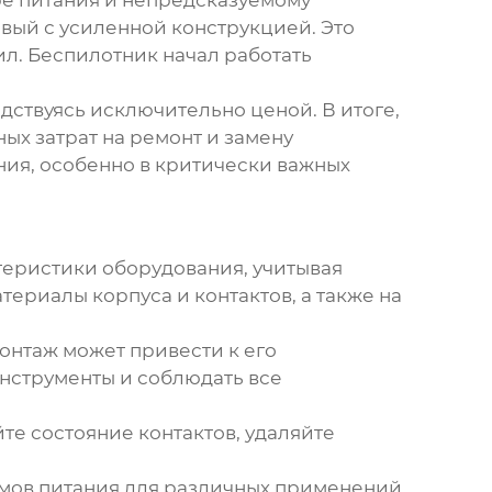
ре питания и непредсказуемому
ый с усиленной конструкцией. Это
ил. Беспилотник начал работать
ствуясь исключительно ценой. В итоге,
ых затрат на ремонт и замену
ания, особенно в критически важных
теристики оборудования, учитывая
териалы корпуса и контактов, а также на
онтаж может привести к его
нструменты и соблюдать все
те состояние контактов, удаляйте
емов питания для различных применений.