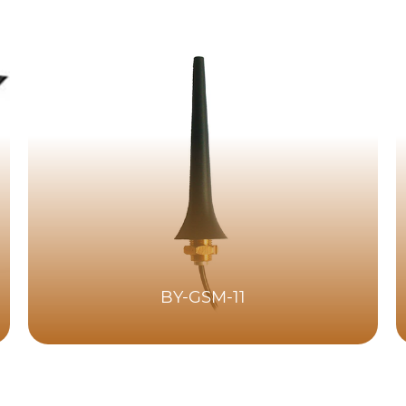
BY-GSM-11