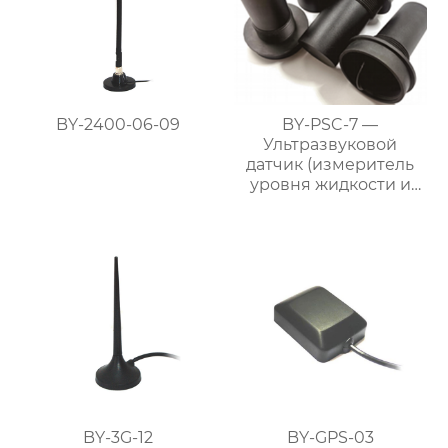
BY-2400-06-09
BY-PSC-7 —
Ультразвуковой
датчик (измеритель
уровня жидкости и
материалов)
BY-3G-12
BY-GPS-03