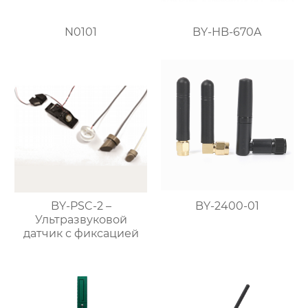
N0101
BY-HB-670A
BY-PSC-2 –
BY-2400-01
Ультразвуковой
датчик с фиксацией