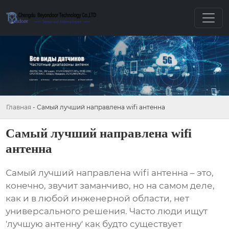
Главная
-
Самый лучший направлена wifi антенна
Самый лучший направлена wifi
антенна
Самый лучший направлена wifi антенна
– это,
конечно, звучит заманчиво, но на самом деле,
как и в любой инженерной области, нет
универсального решения. Часто люди ищут
'лучшую антенну' как будто существует