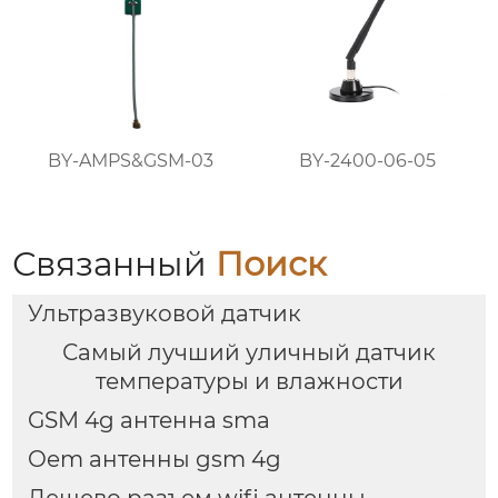
BY-AMPS&GSM-03
BY-2400-06-05
Связанный
Поиск
Ультразвуковой датчик
Самый лучший уличный датчик
температуры и влажности
GSM 4g антенна sma
Oem антенны gsm 4g
Дешево разъем wifi антенны