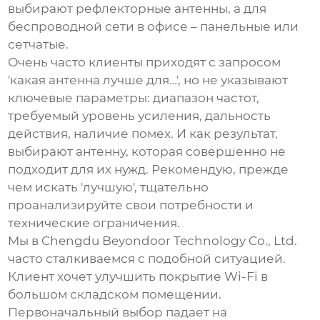
выбирают рефлекторные антенны, а для
беспроводной сети в офисе – панельные или
сетчатые.
Очень часто клиенты приходят с запросом
'какая антенна лучше для…', но не указывают
ключевые параметры: диапазон частот,
требуемый уровень усиления, дальность
действия, наличие помех. И как результат,
выбирают антенну, которая совершенно не
подходит для их нужд. Рекомендую, прежде
чем искать 'лучшую', тщательно
проанализируйте свои потребности и
технические ограничения.
Мы в
Chengdu Beyondoor Technology Co., Ltd.
часто сталкиваемся с подобной ситуацией.
Клиент хочет улучшить покрытие Wi-Fi в
большом складском помещении.
Первоначальный выбор падает на