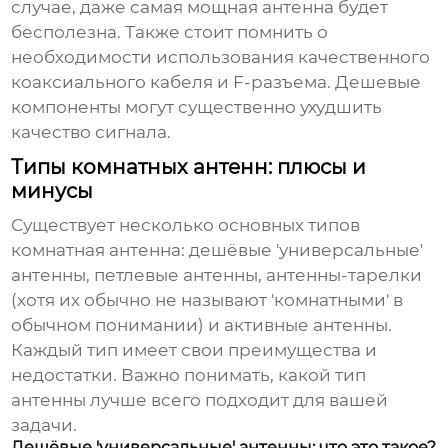
случае, даже самая мощная антенна будет
бесполезна. Также стоит помнить о
необходимости использования качественного
коаксиального кабеля и F-разъема. Дешевые
компоненты могут существенно ухудшить
качество сигнала.
Типы комнатных антенн: плюсы и
минусы
Существует несколько основных типов
комнатная антенна
: дешёвые 'универсальные'
антенны, петлевые антенны, антенны-тарелки
(хотя их обычно не называют 'комнатными' в
обычном понимании) и активные антенны.
Каждый тип имеет свои преимущества и
недостатки. Важно понимать, какой тип
антенны лучше всего подходит для вашей
задачи.
Дешёвые 'универсальные' антенны: что это такое?