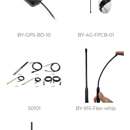
BY-GPS-BD-10
BY-4G-FPCB-01
S0101
BY-915-Flex-whip