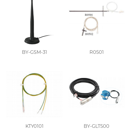
BY-GSM-31
R0501
KTY0101
BY-GLT500